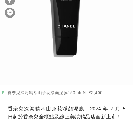
香奈兒深海精萃山茶花淨顏泥膜150ml/ NT$2,400
香奈兒深海精萃山茶花淨顏泥膜，2024 年 7 月 5
日起於香奈兒全櫃點及線上美妝精品店全新上市！