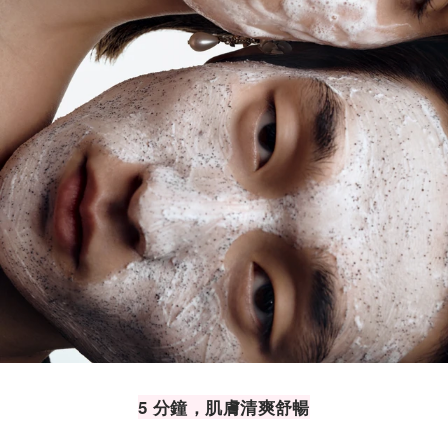
5 分鐘，肌膚清爽舒暢