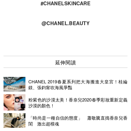
#CHANELSKINCARE
@CHANEL.BEAUTY
延伸閱讀
CHANEL 2019春夏系列把大海搬進大皇宮！桂綸
鎂、張鈞甯吹海風爭豔
粉紫色的沙漠太美！香奈兒2020春季彩妝重新定義
沙漠的顏色！
「時尚是一種自信的態度」 蕭敬騰直搗香奈兒香
閨 激出超模魂