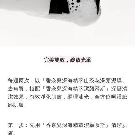
完美雙效，綻放光采
每週兩次，以「香奈兒深海精萃山茶花淨顏泥膜」
去角質，搭配「香奈兒深海精萃潔顏慕斯」深層清
潔效果，有效淨化肌膚，調理油光，全方位呵護臉
部肌膚。
第一步：先用「香奈兒深海精萃潔顏慕斯」清潔肌
膚。