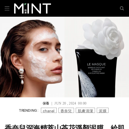
保養
｜ JUN 20 , 2024 00:00
chanel
香奈兒
肌膚清潔
泥膜
TRENDING :
香奈兒深海精萃山茶花淨顏泥膜，給肌