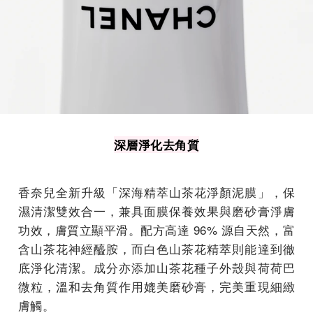
深層淨化去角質
香奈兒全新升級「深海精萃山茶花淨顏泥膜」，保
濕清潔雙效合一，兼具面膜保養效果與磨砂膏淨膚
功效，膚質立顯平滑。配方高達 96% 源自天然，富
含山茶花神經醯胺，而白色山茶花精萃則能達到徹
底淨化清潔。成分亦添加山茶花種子外殼與荷荷巴
微粒，溫和去角質作用媲美磨砂膏，完美重現細緻
膚觸。