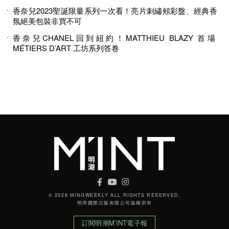
香奈兒2023聖誕限量系列一次看！亮片刺繡頰彩盤、經典香
氛絕美包裝非買不可
香奈兒CHANEL回到紐約！MATTHIEU BLAZY 首場
MÉTIERS D’ART 工坊系列答卷
© 2026 MINGWEEKLY ALL RIGHTS RESERVED.
明周國際岀版有限公司版權所有
訂閱明潮M’INT電子報