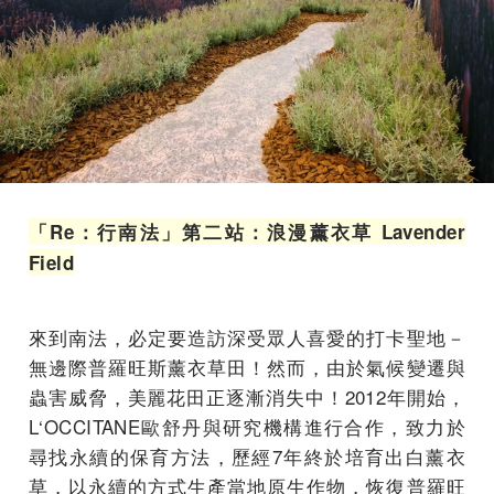
「Re：行南法」第二站：浪漫薰衣草 Lavender
Field
來到南法，必定要造訪深受眾人喜愛的打卡聖地－
無邊際普羅旺斯薰衣草田！然而，由於氣候變遷與
蟲害威脅，美麗花田正逐漸消失中！2012年開始，
L‘OCCITANE歐舒丹與研究機構進行合作，致力於
尋找永續的保育方法，歷經7年終於培育出白薰衣
草，以永續的方式生產當地原生作物，恢復普羅旺