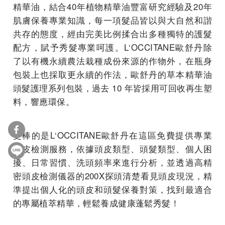
精華油，結合40年植物精華油豐富研究經驗及20年
肌膚保養專業知識，每一項髮品皆以與大自然和諧
共存的態度，經由完美比例揉合出多種獨特的護髮
配方，賦予秀髮專業呵護。L‘OCCITANE歐舒丹除
了以有機永續農法栽種成份來源的作物外，在瓶身
包裝上也採取更永續的作法，歐舒丹的草本精華油
頭髮護理系列包裝，過去 10 年皆採用可回收再生塑
料，響應環保。
更棒的是L‘OCCITANE歐舒丹在這區免費提供專業
頭皮檢測服務，依據頭皮類型、頭髮類型、個人困
擾、日常習慣、洗頭頻率來進行分析，並透過高精
密頭皮檢測儀器的200X探頭清楚看見頭皮現況，精
準提出個人化的頭皮和頭髮保養對策，找到最適合
的專屬植萃精華，輕鬆養成健康蓬鬆秀髮！