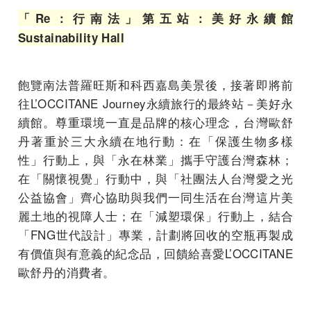
「Re：行南法」第五站：美好永續館
Sustainability Hall
飽覽南法普羅旺斯和科西嘉島美景後，接著即將前
往L’OCCITANE Journey永續旅行的最終站－美好永
續館。尊重環境一直是品牌的核心理念，台灣歐舒
丹著重於三大永續在地行動：在「保護生物多樣
性」行動上，與「永在林業」攜手守護台灣森林；
在「關懷視覺」行動中，與「社團法人台灣愛之光
公益協會」齊心協助與我們一同生活在台灣這片美
麗土地的視障人士；在「減塑環保」行動上，結合
「FNG世代設計」專業，計劃將回收的空瓶再製成
有價值與有意義的紀念品，回饋給喜愛L’OCCITANE
歐舒丹的消費者。