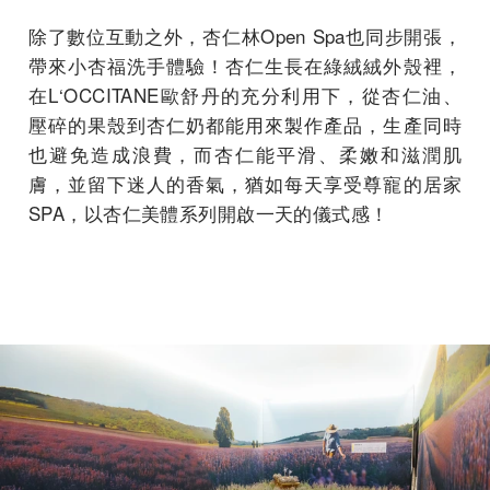
除了數位互動之外，杏仁林Open Spa也同步開張，
帶來小杏福洗手體驗！杏仁生長在綠絨絨外殼裡，
在L‘OCCITANE歐舒丹的充分利用下，從杏仁油、
壓碎的果殼到杏仁奶都能用來製作產品，生產同時
也避免造成浪費，而杏仁能平滑、柔嫩和滋潤肌
膚，並留下迷人的香氣，猶如每天享受尊寵的居家
SPA，以杏仁美體系列開啟一天的儀式感！