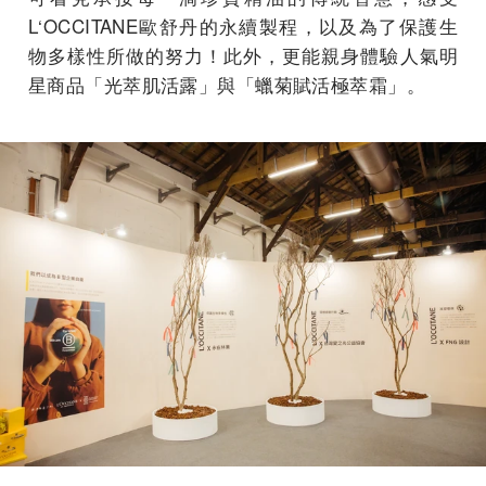
L‘OCCITANE歐舒丹的永續製程，以及為了保護生
物多樣性所做的努力！此外，更能親身體驗人氣明
星商品「光萃肌活露」與「蠟菊賦活極萃霜」。