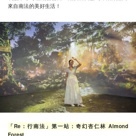
來自南法的美好生活！
「Re：行南法」第一站：奇幻杏仁林 Almond
Forest