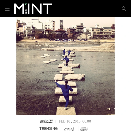
建築話題
｜ FEB 10 , 2015 00:00
213期
攝影
TRENDING :