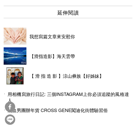
延伸閱讀
我想寫篇文章來安慰你
【滑指造影】海天雲帶
【 滑 指 造 影 】涼山彝族【好姊妹】
用相機寫旅行日記: 三個INSTAGRAM上你必須追蹤的風格達
人
混血男團辦年貨 CROSS GENE闖迪化街體驗習俗