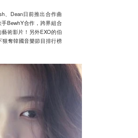
h、Dean日前推出合作曲
歌手BewhY合作，跨界組合
藝術影片！另外EXO的伯
況下狠奪韓國音樂節目排行榜