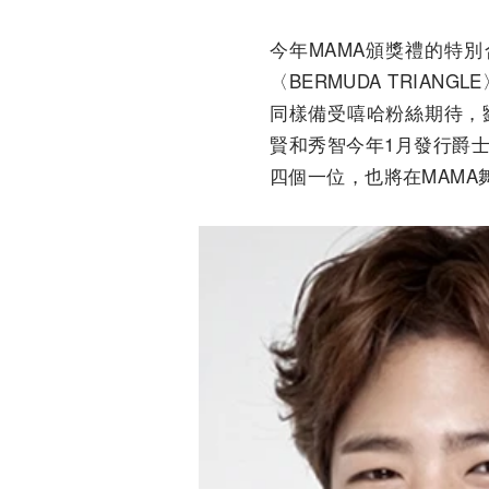
今年MAMA頒獎禮的特別
〈BERMUDA TRIA
同樣備受嘻哈粉絲期待，
賢和秀智今年1月發行爵士
四個一位，也將在MAMA