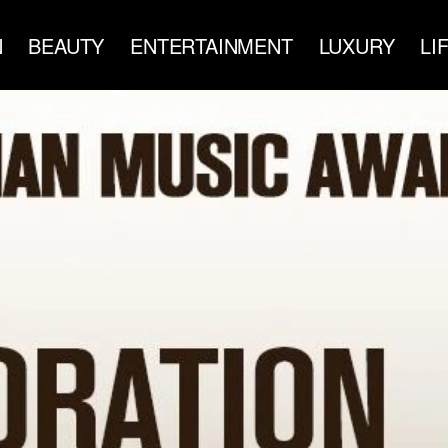
N
BEAUTY
ENTERTAINMENT
LUXURY
LI