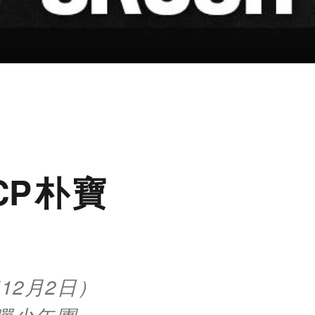
CP朴寶
12月2日）