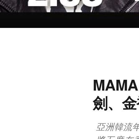
MAM
劍、
亞洲韓流年