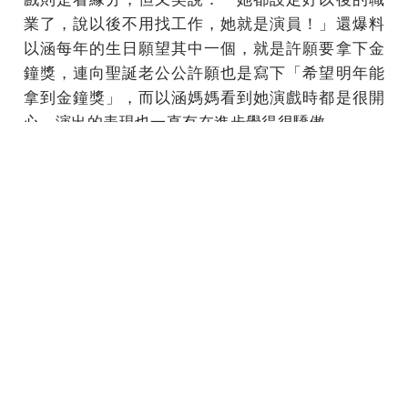
業了，說以後不用找工作，她就是演員！」還爆料
以涵每年的生日願望其中一個，就是許願要拿下金
鐘獎，連向聖誕老公公許願也是寫下「希望明年能
拿到金鐘獎」，而以涵媽媽看到她演戲時都是很開
心，演出的表現也一直有在進步覺得很驕傲。