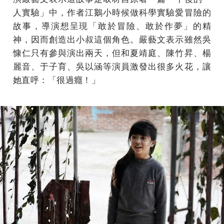
人實驗」中，作者江鵝小時候做科學實驗愛冒險的
故事，導演想呈現「敢於冒險、敢於作夢」的精
神，因而創造出小叔這個角色。嚴藝文表示雖然吳
慷仁只有參與演出兩天，但和夏靖庭、陳竹昇、楊
麗音、于子育、吳以涵等演員激發出很多火花，讓
她直呼：「很過癮！」