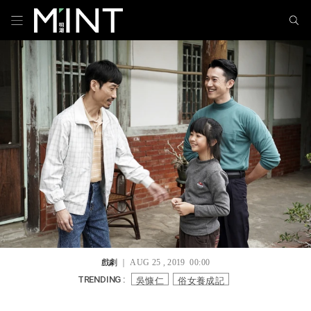
戲劇
｜ AUG 25 , 2019 00:00
吳慷仁
俗女養成記
TRENDING :