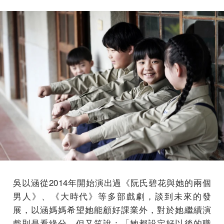
吳以涵從2014年開始演出過《阮氏碧花與她的兩個
男人》、《大時代》等多部戲劇，談到未來的發
展，以涵媽媽希望她能顧好課業外，對於她繼續演
戲則是看緣分，但又笑說：「她都設定好以後的職