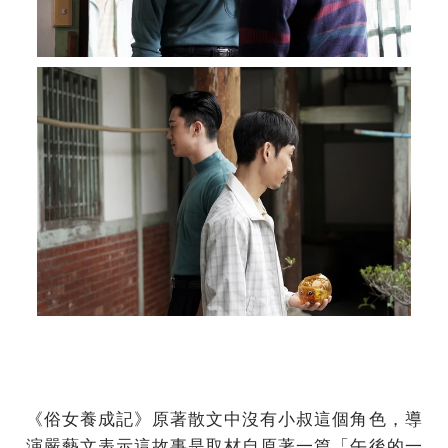
《俗女養成記》原著散文中沒有小叔這個角色，導
演嚴藝文表示這故事是取材自原著一篇「午後的一