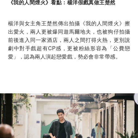
《我的人間煙火》看點：楊洋假戲真做王楚然
楊洋與女主角王楚然傳出拍攝《我的人間煙火》擦
出愛火，兩人更被爆同遊馬爾地夫，也被狗仔拍攝
前後進入同一家酒店，兩人之間打得火熱，更別說
劇中對手戲超有CP感，更被粉絲形容為「公費戀
愛」，認為兩人演起戀愛戲，勢必會非常帶感。