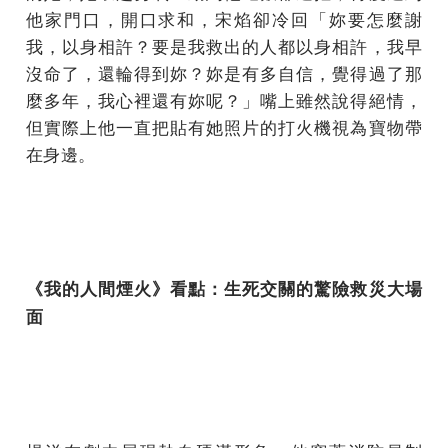
他家門口，開口求和，宋焰卻冷回「妳要怎麼謝
我，以身相許？要是我救出的人都以身相許，我早
沒命了，還輪得到妳？妳是有多自信，覺得過了那
麼多年，我心裡還有妳呢？」嘴上雖然說得絕情，
但實際上他一直把貼有她照片的打火機視為寶物帶
在身邊。
《我的人間煙火》看點：生死交關的驚險救災大場
面