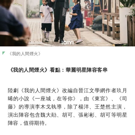
《我的人間煙火》
《我的人間煙火》看點：華麗明星陣容客串
陸劇《我的人間煙火》改編自晉江文學網作者玖月
晞的小說《一座城，在等你》，由《東宮》、《司
藤》的導演李木戈執導，除了楊洋、王楚然主演，
演出陣容包含魏大勛、胡可、張彬彬、胡可等明星
陣容，值得期待。