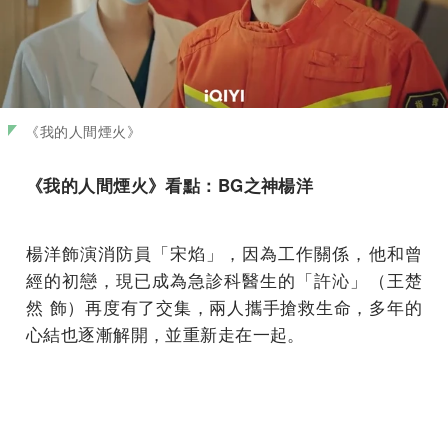
《我的人間煙火》
《我的人間煙火》看點：BG
之神楊洋
楊洋飾演消防員「宋焰」，因為工作關係，他和曾
經的初戀，現已成為急診科醫生的「許沁」（王楚
然 飾）再度有了交集，兩人攜手搶救生命，多年的
心結也逐漸解開，並重新走在一起。