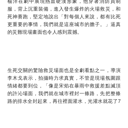
楊洋在劇中展現熱血硬漢形象，他穿著消防員制
服，背上沉重裝備，進入發生爆炸的火場救災，和
死神賽跑，堅定地說出「對每個人來說，都有比死
更重要的事情，我們就是這座城市的膽子。」逼真
的災難現場畫面也令人感到震撼。
生死交關的驚險救災場面也是全劇看點之一，導演
李木戈表示，拍攝時力求真實，不管是現場氛圍跟
情緒都要到位，「像是宋焰在暴雨中救援差點滅頂
的許沁場面，我們就在城市裡封一條路，先把整條
路的排水全封起來，再往裡面灌水，光灌水就花了7
天。」