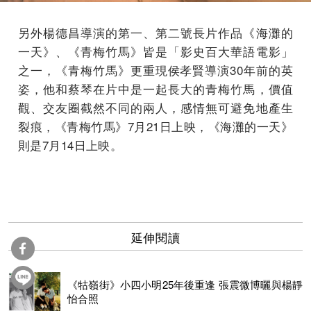
另外楊德昌導演的第一、第二號長片作品《海灘的
一天》、《青梅竹馬》皆是「影史百大華語電影」
之一，《青梅竹馬》更重現侯孝賢導演30年前的英
姿，他和蔡琴在片中是一起長大的青梅竹馬，價值
觀、交友圈截然不同的兩人，感情無可避免地產生
裂痕，《青梅竹馬》7月21日上映，《海灘的一天》
則是7月14日上映。
延伸閱讀
《牯嶺街》小四小明25年後重逢 張震微博曬與楊靜
怡合照