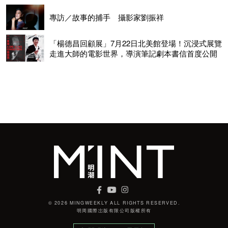
專訪／故事的捕手 攝影家劉振祥
「楊德昌回顧展」7月22日北美館登場！沉浸式展覽
走進大師的電影世界，導演筆記劇本書信首度公開
© 2026 MINGWEEKLY ALL RIGHTS RESERVED.
明周國際岀版有限公司版權所有