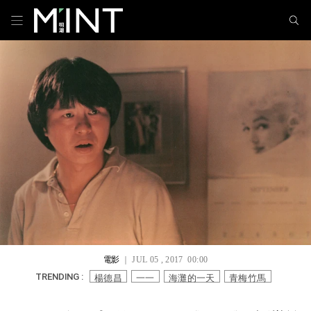
電影
｜ JUL 05 , 2017 00:00
楊德昌
一一
海灘的一天
青梅竹馬
TRENDING :