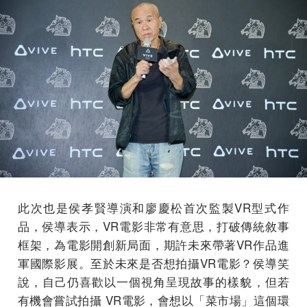
此次也是侯孝賢導演和廖慶松首次監製VR型式作
品，侯導表示，VR電影非常有意思，打破傳統敘事
框架，為電影開創新局面，期許未來帶著VR作品進
軍國際影展。至於未來是否想拍攝VR電影？侯導笑
說，自己仍喜歡以一個視角呈現故事的樣貌，但若
有機會嘗試拍攝 VR電影，會想以「菜市場」這個環