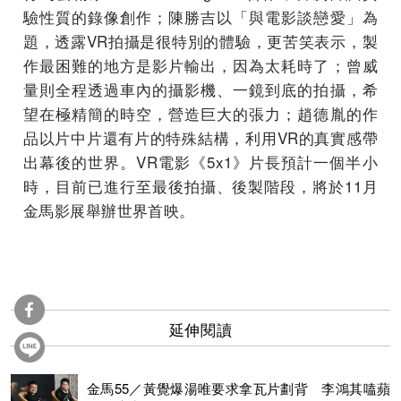
驗性質的錄像創作；陳勝吉以「與電影談戀愛」為
題，透露VR拍攝是很特別的體驗，更苦笑表示，製
作最困難的地方是影片輸出，因為太耗時了；曾威
量則全程透過車內的攝影機、一鏡到底的拍攝，希
望在極精簡的時空，營造巨大的張力；趙德胤的作
品以片中片還有片的特殊結構，利用VR的真實感帶
出幕後的世界。VR電影《5x1》片長預計一個半小
時，目前已進行至最後拍攝、後製階段，將於11月
金馬影展舉辦世界首映。
延伸閱讀
金馬55／黃覺爆湯唯要求拿瓦片劃背 李鴻其嗑蘋