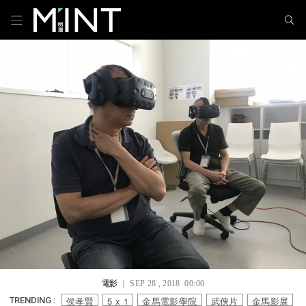
電影
｜ SEP 28 , 2018 00:00
侯孝賢
5 x 1
金馬電影學院
武俠片
金馬影展
TRENDING :