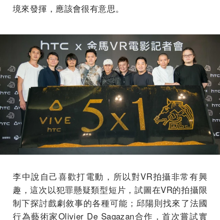
境來發揮，應該會很有意思。
李中說自己喜歡打電動，所以對VR拍攝非常有興
趣，這次以犯罪懸疑類型短片，試圖在VR的拍攝限
制下探討戲劇敘事的各種可能；邱陽則找來了法國
行為藝術家Olivier De Sagazan合作，首次嘗試實