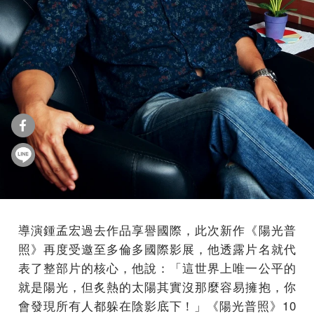
導演鍾孟宏過去作品享譽國際，此次新作《陽光普
照》再度受邀至多倫多國際影展，他透露片名就代
表了整部片的核心，他說：「這世界上唯一公平的
就是陽光，但炙熱的太陽其實沒那麼容易擁抱，你
會發現所有人都躲在陰影底下！」《陽光普照》10