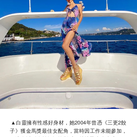
▲白靈擁有性感好身材，她2004年曾憑《三更2餃
子》獲金馬獎最佳女配角，當時因工作未能參加，