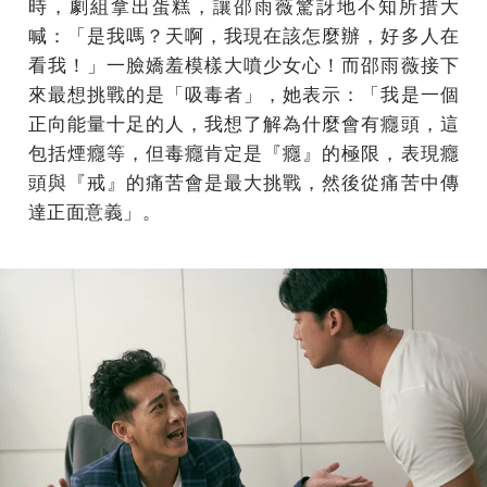
時，劇組拿出蛋糕，讓邵雨薇驚訝地不知所措大
喊：「是我嗎？天啊，我現在該怎麼辦，好多人在
看我！」一臉嬌羞模樣大噴少女心！而邵雨薇接下
來最想挑戰的是「吸毒者」，她表示：「我是一個
正向能量十足的人，我想了解為什麼會有癮頭，這
包括煙癮等，但毒癮肯定是『癮』的極限，表現癮
頭與『戒』的痛苦會是最大挑戰，然後從痛苦中傳
達正面意義」。