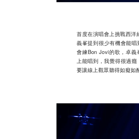
首度在演唱會上挑戰西洋經典
義峯提到很少有機會能唱
會練Bon Jovi的歌，
上能唱到，我覺得很過癮！
要讓線上觀眾聽得如癡如