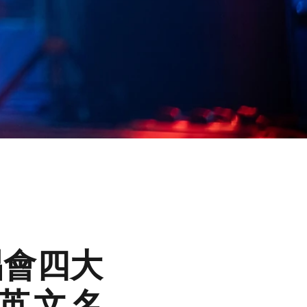
唱會四大
英文名