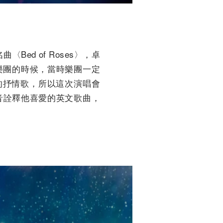
ed of Roses〉，卓
樂團的時候，當時樂團一定
喜歡的抒情歌，所以這次演唱會
嗓音詮釋他喜愛的英文歌曲，