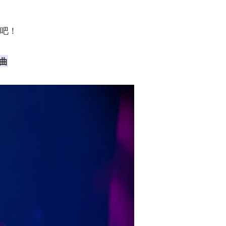
看吧！
名曲