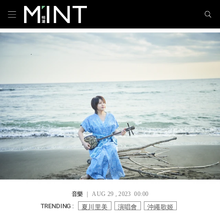
音樂
｜ AUG 29 , 2023 00:00
夏川里美
演唱會
沖繩歌姬
TRENDING :