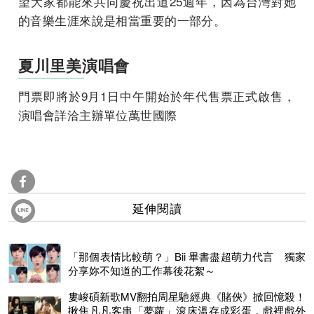
望大家都能來共同慶祝出道25週年，因為台灣對她
的音樂生涯來說是相當重要的一部分。
夏川里美演唱會
門票即將於9月1日中午開始於年代售票正式啟
售，
演唱會詳洽主辦單位萬世國際
延伸閱讀
「那個表情比較萌？」Bii 畢書盡超萌力代言 獨家
分享妳不知道的工作幕後花絮～
婁峻碩新歌MV翻拍周星馳經典《賭俠》掀回憶殺！
揪焦凡凡客串「夢蘿」滾床溫存成彩蛋，戲裡戲外