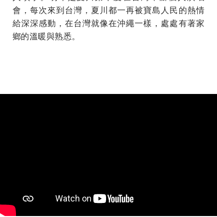
會，每次來到台灣，夏川都一再被寶島人民的熱情
給深深感動，在台灣就像在沖繩一樣，處處有著家
鄉的溫暖與熟悉。