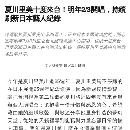
夏川里美十度來台！明年2/3開唱，持續
刷新日本藝人紀錄
沖繩歌姬夏川里美出道25週年，正在日本全國巡演的她，開心
宣布明年2月3日重返台北國際會議中心開唱，也以十度來台，
再度刷新日本藝人在台灣演出紀錄，屆時夏川里美將向台灣歌
迷提早拜年。
文／林奕雯 圖／萬世國際
今年是夏川里美出道25週年，夏川里美馬不停蹄的
在日本展開25週年紀念巡演，因為新冠疫情影響，
讓把台灣視為第二故鄉的夏川將近四年沒有來台舉
辦個人演唱會；懷抱著一份珍惜與感恩的心，希望
藉由她的細膩歌聲，與歌迷分享她量身打造的夢幻
天堂，從她的天籟裡尋到慰藉與力量忘卻日常的惱
人瑣事。明年是夏川第十度在台灣舉辦個人演唱