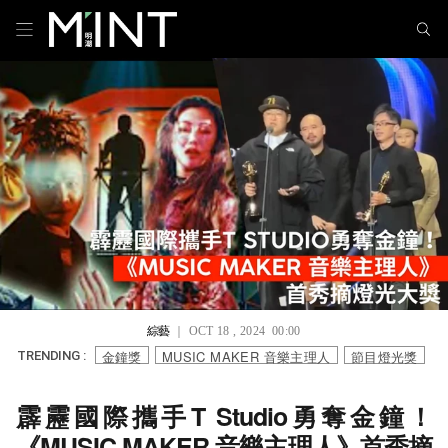
綜藝
｜ OCT 18 , 2024 00:00
金鐘獎
MUSIC MAKER 音樂主理人
節目燈光獎
TRENDING :
霹靂國際攜手T Studio勇奪金鐘！
《MUSIC MAKER 音樂主理人》首秀摘