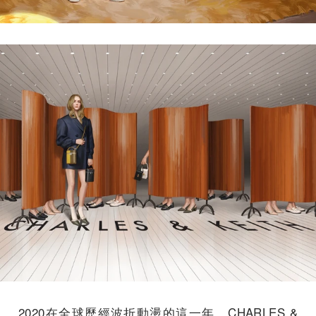
2020在全球歷經波折動盪的這一年，C
HARLES &