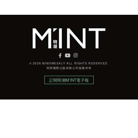
© 2026 MINGWEEKLY ALL RIGHTS RESERVED.
明周國際岀版有限公司版權所有
訂閱明潮M’INT電子報