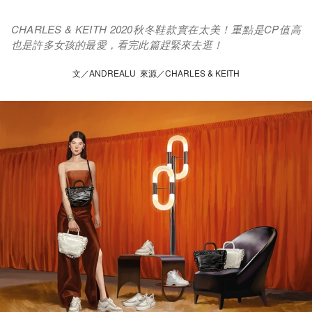
CHARLES & KEITH 2020秋冬鞋款實在太美！重點是CP值高
也是許多女孩的最愛，看完此篇趕緊來去逛！
文／ANDREALU 來源／CHARLES & KEITH