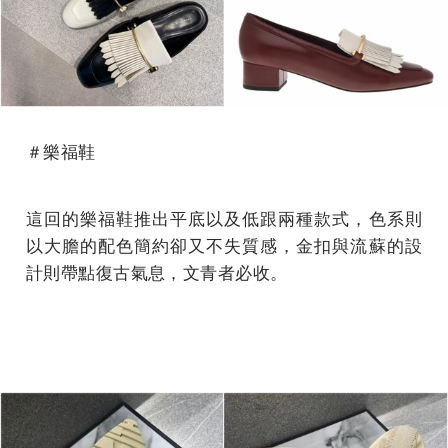
＃樂福鞋
這回的樂福鞋推出平底以及低跟兩種款式，色系則
以大膽的配色簡約卻又不失質感，金扣與流蘇的設
計則帶點復古氣息，文青者必收。