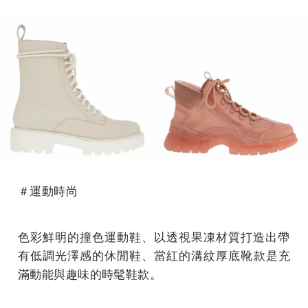
＃運動時尚
色彩鮮明的撞色運動鞋、
以透視果凍材質打造出帶
有低調光澤感的休閒鞋、當紅的溝紋厚底靴款是充
滿動能與趣味的時髦鞋款。