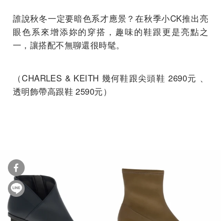
誰說秋冬一定要暗色系才應景？在秋季小CK推出亮
眼色系來增添妳的穿搭，趣味的鞋跟更是亮點之
一，讓搭配不無聊還很時髦。
（CHARLES & KEITH 幾何鞋跟尖頭鞋 2690元 、
透明飾帶高跟鞋 2590元）