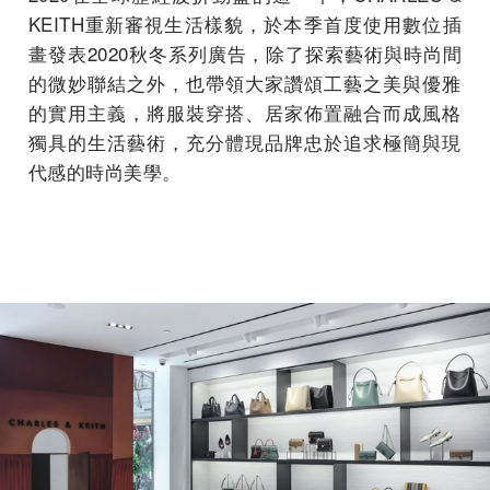
KEITH重新審視生活樣貌，於本季首度使用數位插
畫發表202
0秋冬系列廣告，除了探索藝術與時尚間
的微妙聯結之外，
也帶領大家讚頌工藝之美與優雅
的實用主義，將服裝穿搭、
居家佈置融合而成風格
獨具的生活藝術，
充分體現品牌忠於追求極簡與現
代感的時尚美學。