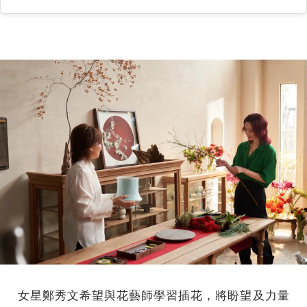
女星鄭秀文希望與花藝師學習插花，將盼望及力量