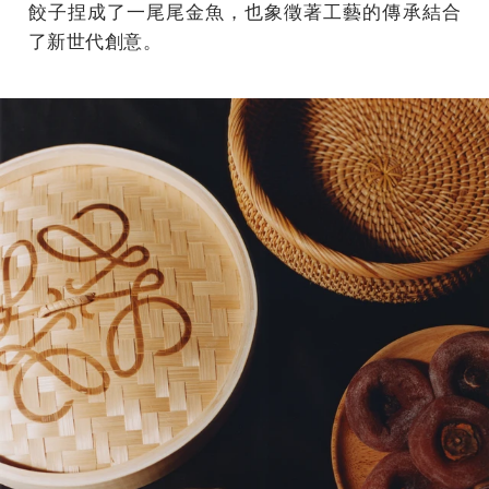
餃子捏成了一尾尾金魚，也象徵著工藝的傳承結合
了新世代創意。