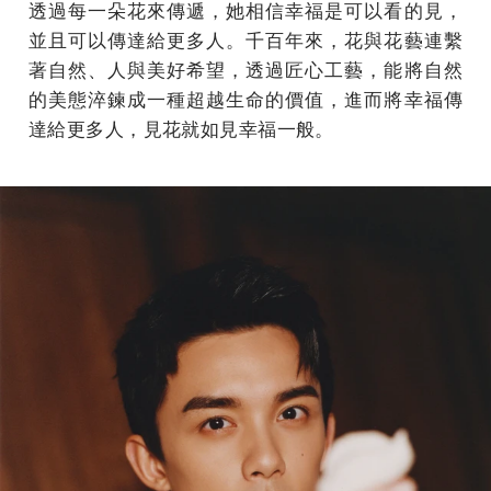
透過每一朵花來傳遞，她相信幸福是可以看的見，
並且可以傳達給更多人。千百年來，花與花藝連繫
著自然、人與美好希望，透過匠心工藝，能將自然
的美態淬鍊成一種超越生命的價值，進而將幸福傳
達給更多人，見花就如見幸福一般。