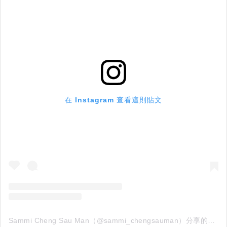
在 Instagram 查看這則貼文
Sammi Cheng Sau Man（@sammi_chengsauman）分享的貼文