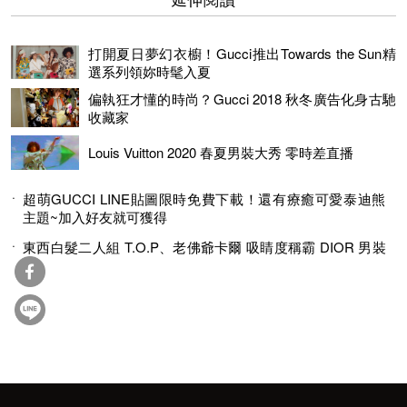
打開夏日夢幻衣櫥！Gucci推出Towards the Sun精
選系列領妳時髦入夏
偏執狂才懂的時尚？Gucci 2018 秋冬廣告化身古馳
收藏家
Louis Vuitton 2020 春夏男裝大秀 零時差直播
超萌GUCCI LINE貼圖限時免費下載！還有療癒可愛泰迪熊
主題~加入好友就可獲得
東西白髮二人組 T.O.P、老佛爺卡爾 吸睛度稱霸 DIOR 男裝
秀