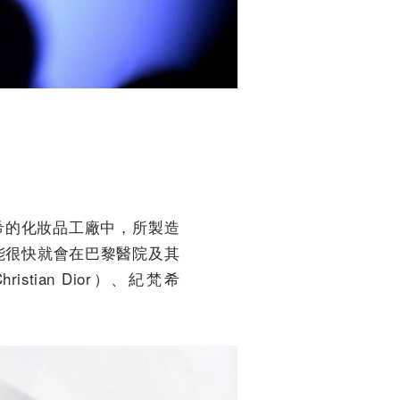
紀梵希的化妝品工廠中，所製造
能很快就會在巴黎醫院及其
ian Dior）、紀梵希