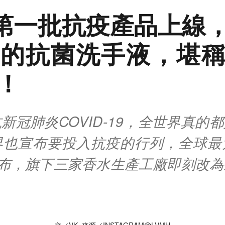
H第一批抗疫產品上線，D
的抗菌洗手液，堪
！
新冠肺炎COVID-19，全世界真的
界也宣布要投入抗疫的行列，全球最
宣布，旗下三家香水生產工廠即刻改