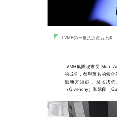
LVMH第一批抗疫產品上線
LVMH集團秘書長 Mar
的成分，都與著名的氫化
他地方短缺，因此我們決定
（Givenchy）和嬌蘭（