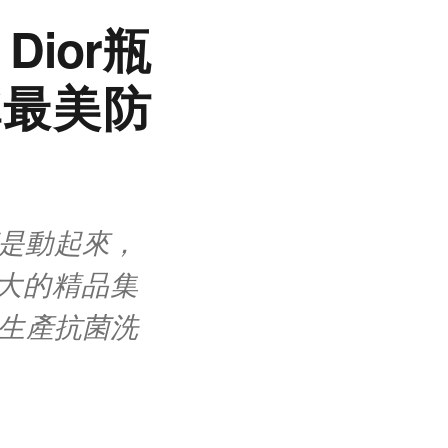
ior瓶
稱最美防
都是動起來，
大的精品集
為生產抗菌洗