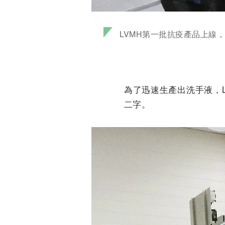
LVMH第一批抗疫產品上線
為了迅速生產出洗手液，L
二字。