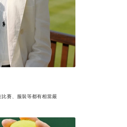
在比賽、服裝等都有相當嚴