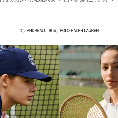
文／ANDREALU 來源／POLO RALPH LAUREN