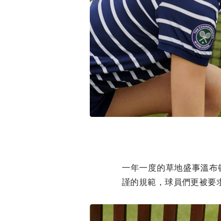
一年一度的草地盛事溫布
謹的規範，球員們更被要