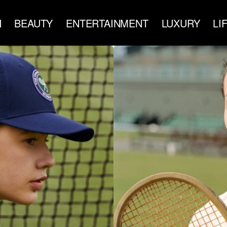
N
BEAUTY
ENTERTAINMENT
LUXURY
LI