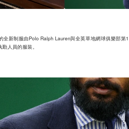
全新制服由Polo Ralph Lauren與全英草地網球俱樂
執勤人員的服裝。