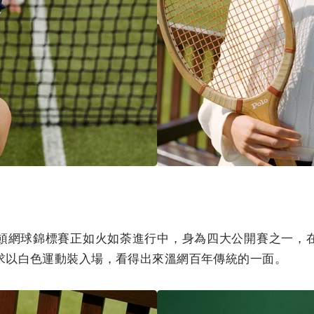
頓網球錦標賽正如火如荼進行中，身為四大公開賽之一，
求以白色運動裝入場，看得出來溫網百年傳統的一面。