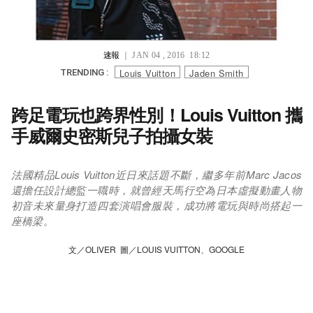
速報
｜ JAN 04 , 2016 18:12
Louis Vuitton
Jaden Smith
TRENDING :
跨足電玩也跨界性別！Louis Vuitton 攜
手威爾史密斯兒子拍攝女裝
法國精品Louis Vuitton近日來話題不斷，繼多年前Marc Jacos
還擔任設計總監一職時，就曾經天馬行空為日本虛擬動畫人物
初音未來量身打造四套演唱會服裝，成功將電玩與時尚搭起一
座橋梁。
文／OLIVER 圖／LOUIS VUITTON、GOOGLE