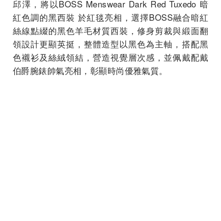
邱澤，將以BOSS Menswear Dark Red Tuxedo 暗
紅色調的黑西裝 於紅毯亮相，選擇BOSS融合暗紅
絲線點綴的黑色羊毛材質西裝，修身剪裁與緞面翻
領設計更顯英挺，整體造型以黑色為主軸，搭配黑
色襯衫及絲絨領結，營造視覺層次感，並佩戴配戴
伯爵腕錶帥氣亮相，彰顯時尚優雅氣質。