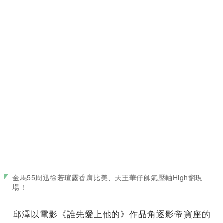
金馬55周迅徐若瑄露香肩比美、天王華仔帥氣壓軸High翻現
場！
邱澤以電影《誰先愛上他的》作品角逐影帝寶座的