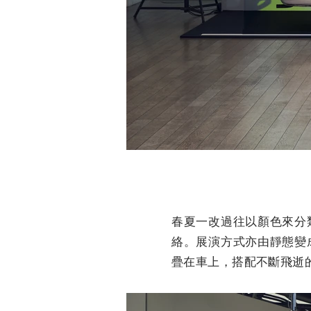
春夏一改過往以顏色來分
絡。展演方式亦由靜態變
疊在車上，搭配不斷飛逝