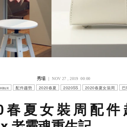
秀場
｜ NOV 27 , 2019 00:00
lvaux
配件趨勢
2020春夏
2020SS
2020春夏女裝周
巴
20春夏女裝周配
aux 老靈魂重生記