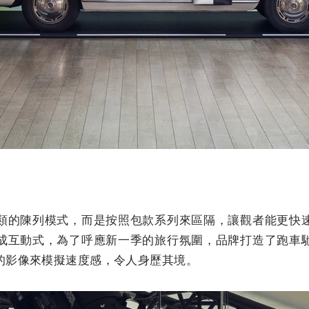
類的陳列模式，而是按照包款系列來區隔，讓觀者能更快
成互動式，為了呼應新一季的旅行氛圍，品牌打造了跑車
的影像來模擬速度感，令人身歷其境。