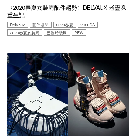
〈2020春夏女裝周配件趨勢〉DELVAUX 老靈魂
重生記
Delvaux
配件趨勢
2020春夏
2020SS
2020春夏女裝周
巴黎時裝周
PFW