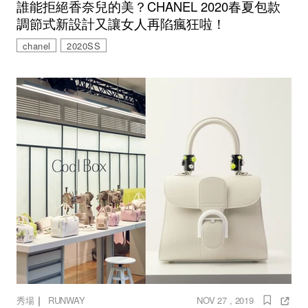
誰能拒絕香奈兒的美？CHANEL 2020春夏包款
調節式新設計又讓女人再陷瘋狂啦！
chanel
2020SS
｜
秀場
RUNWAY
NOV 27 , 2019