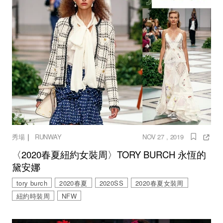
｜
秀場
RUNWAY
NOV 27 , 2019
〈2020春夏紐約女裝周〉TORY BURCH 永恆的
黛安娜
tory burch
2020春夏
2020SS
2020春夏女裝周
紐約時裝周
NFW