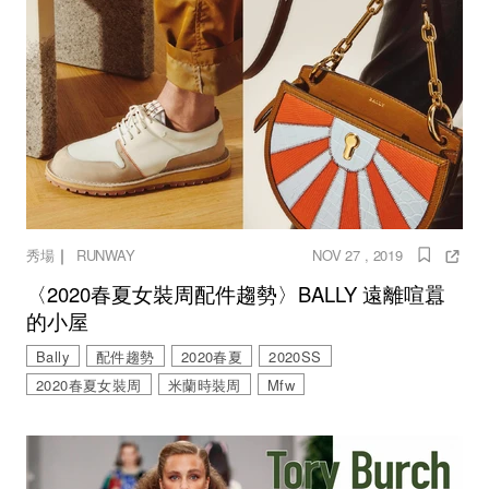
｜
秀場
RUNWAY
NOV 27 , 2019
〈2020春夏女裝周配件趨勢〉BALLY 遠離喧囂
的小屋
Bally
配件趨勢
2020春夏
2020SS
2020春夏女裝周
米蘭時裝周
Mfw