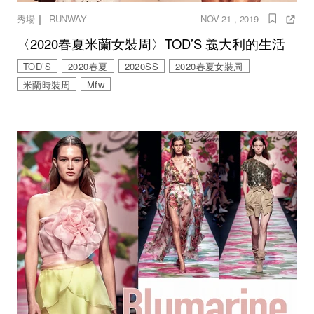
｜
秀場
RUNWAY
NOV 21 , 2019
〈2020春夏米蘭女裝周〉TOD’S 義大利的生活
TOD’S
2020春夏
2020SS
2020春夏女裝周
米蘭時裝周
Mfw