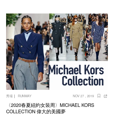
｜
秀場
RUNWAY
NOV 27 , 2019
〈2020春夏紐約女裝周〉MICHAEL KORS
COLLECTION 偉大的美國夢