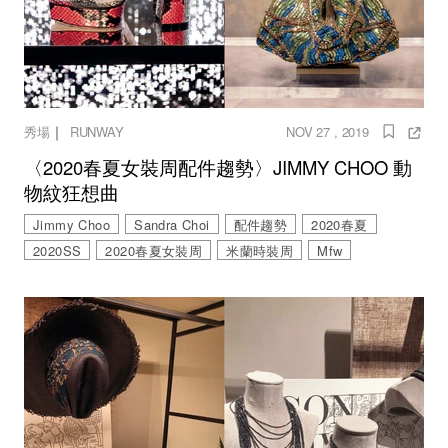
｜
秀場
RUNWAY
NOV 27 , 2019
〈2020春夏女裝周配件趨勢〉JIMMY CHOO 動
物紋狂想曲
Jimmy Choo
Sandra Choi
配件趨勢
2020春夏
2020SS
2020春夏女裝周
米蘭時裝周
Mfw