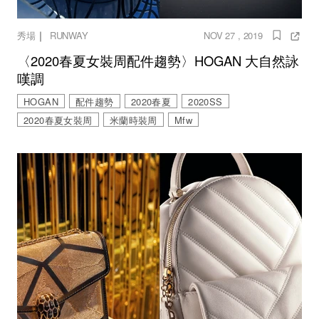
｜
秀場
RUNWAY
NOV 27 , 2019
〈2020春夏女裝周配件趨勢〉HOGAN 大自然詠
嘆調
HOGAN
配件趨勢
2020春夏
2020SS
2020春夏女裝周
米蘭時裝周
Mfw