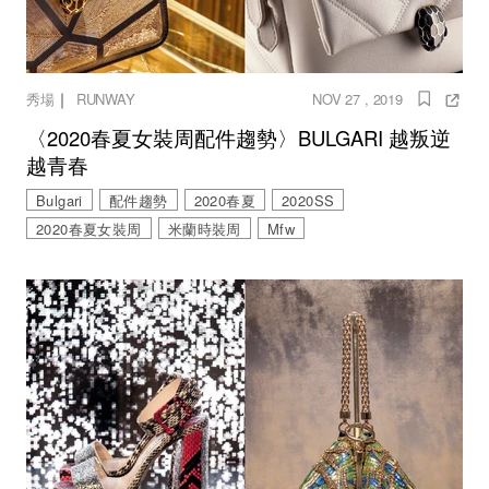
｜
秀場
RUNWAY
NOV 27 , 2019
〈2020春夏女裝周配件趨勢〉BULGARI 越叛逆
越青春
Bulgari
配件趨勢
2020春夏
2020SS
2020春夏女裝周
米蘭時裝周
Mfw