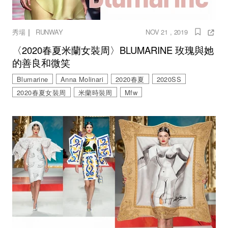
｜
秀場
RUNWAY
NOV 21 , 2019
〈2020春夏米蘭女裝周〉BLUMARINE 玫瑰與她
的善良和微笑
Blumarine
Anna Molinari
2020春夏
2020SS
2020春夏女裝周
米蘭時裝周
Mfw