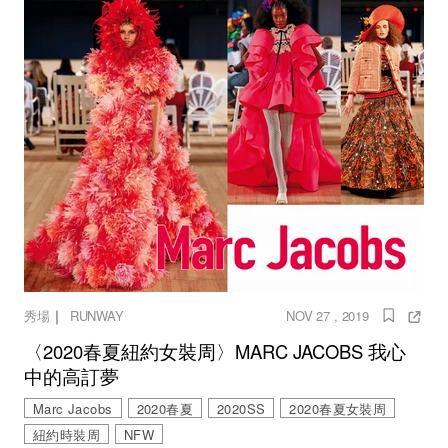
｜
秀場
RUNWAY
NOV 27 , 2019
〈2020春夏紐約女裝周〉MARC JACOBS 我心
中的高訂夢
Marc Jacobs
2020春夏
2020SS
2020春夏女裝周
紐約時裝周
NFW