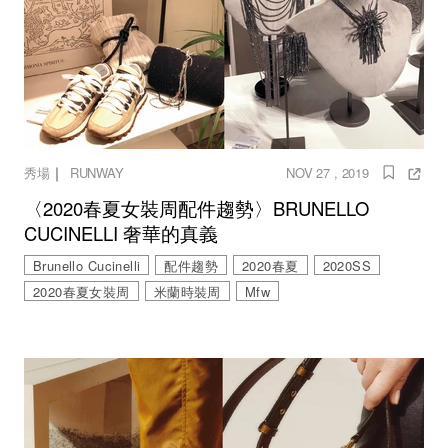
｜
秀場
RUNWAY
NOV 27 , 2019
〈2020春夏女裝周配件趨勢〉BRUNELLO
CUCINELLI 奢華的真義
Brunello Cucinelli
配件趨勢
2020春夏
2020SS
2020春夏女裝周
米蘭時裝周
Mfw