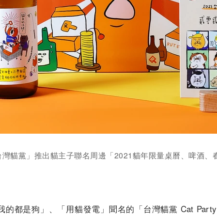
灣貓黨」推出貓主子聯名周邊「2021貓年限量桌曆、啤酒、
都是狗」、「用貓發電」聞名的「台灣貓黨 Cat Party 