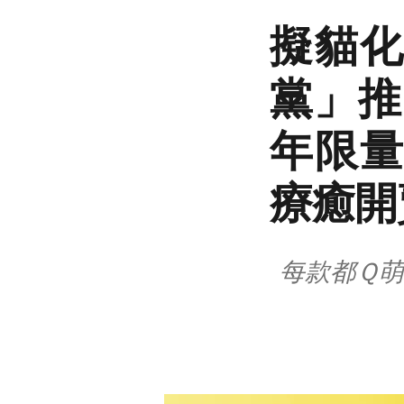
擬貓化
黨」推
年限量
療癒開
每款都Ｑ