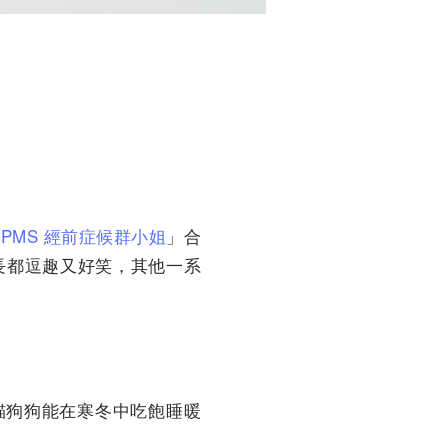
.PMS 經前症候群小姐
」合
長都逗趣又好笑，其他一系
貓狗狗能在寒冬中吃飽睡暖