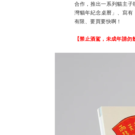
合作，推出一系列貓主子
灣貓年紀念桌曆」、寫有
有限、要買要快啊！
【禁止酒駕，未成年請勿