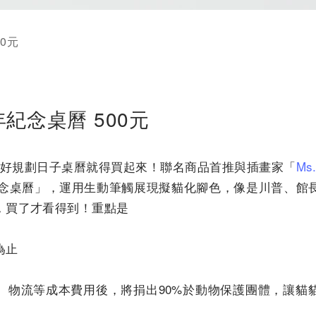
0元
年紀念桌曆 500元
要好好規劃日子桌曆就得買起來！聯名商品首推與插畫家「
Ms
年紀念桌曆」，運用生動筆觸展現擬貓化腳色，像是川普、館
，買了才看得到！重點是
為止
、物流等成本費用後，將捐出90%於動物保護團體，讓貓