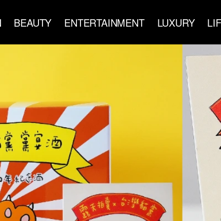
N
BEAUTY
ENTERTAINMENT
LUXURY
LI