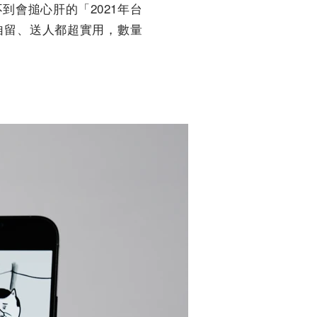
會搥心肝的「2021年台
自留、送人都超實用，數量