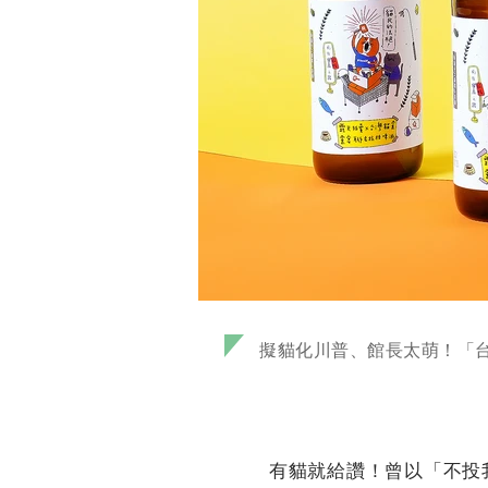
擬貓化川普、館長太萌！「台
有貓就給讚！曾以「不投我的