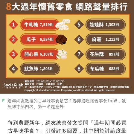
過年網友激推的古早味零食是它？春節必吃懷舊零食Top8，魷
魚絲才第四名、第一名超意外
每到農曆新年，網友總會發文提問「過年期間必買
古早味零食？」引發許多回覆，其中關於討論度最