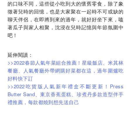
的口味不同，這些從小吃到大的懷舊零食，除了象
徵著兒時的回憶，也是大家聚在一起時不可或缺的
聊天伴侶，在即將到來的過年，就好好坐下來，嗑
著瓜子與家人相聚，沈浸在兒時記憶與年節氛圍中
吧！
延伸閱讀：
>>2022春節人氣年菜組合推薦！星級飯店、米其林
餐廳、人氣餐廳外帶網購好菜都在這，過年圍爐吃
好料快下訂
>>2022吃貨版人氣新年禮盒不斷更新！Press
Butter Sand、東京香蕉蛋糕、珍煮丹多款造型伴手
禮推薦，每款都燒到想先送自己