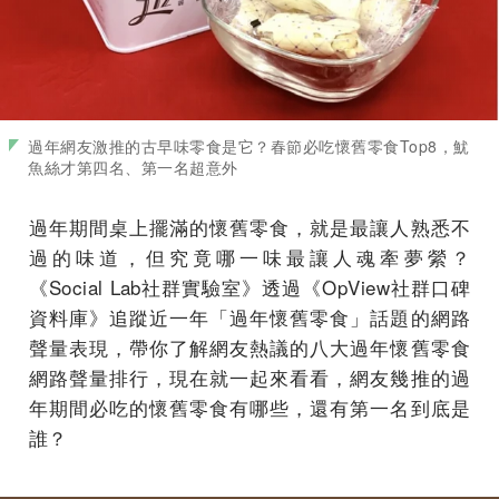
過年網友激推的古早味零食是它？春節必吃懷舊零食Top8，魷
魚絲才第四名、第一名超意外
過年期間桌上擺滿的懷舊零食，就是最讓人熟悉不
過的味道，但究竟哪一味最讓人魂牽夢縈？
《Social Lab社群實驗室》透過《OpView社群口碑
資料庫》追蹤近一年「過年懷舊零食」話題的網路
聲量表現，帶你了解網友熱議的八大過年懷舊零食
網路聲量排行，現在就一起來看看，網友幾推的過
年期間必吃的懷舊零食有哪些，還有第一名到底是
誰？