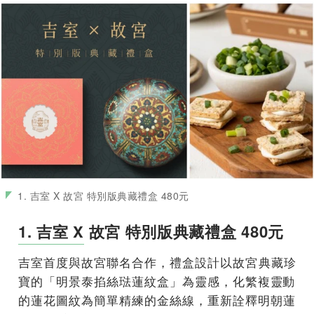
1. 吉室 X 故宮 特別版典藏禮盒 480元
1. 吉室 X 故宮 特別版典藏禮盒 480元
吉室首度與故宮聯名合作，禮盒設計以故宮典藏珍
寶的「
明景泰掐絲琺蓮紋盒」為靈感，
化繁複靈動
的蓮花圖紋為簡單精練的金絲線，
重新詮釋明朝蓮