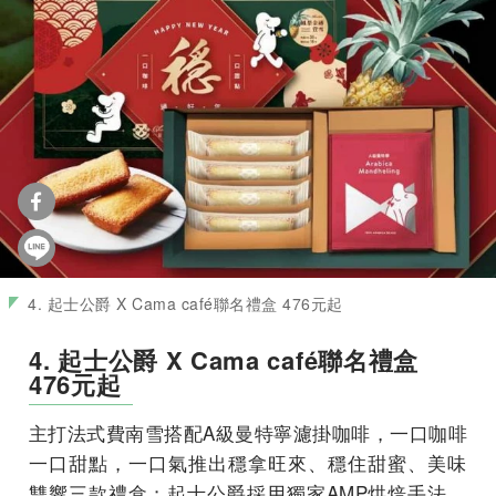
4. 起士公爵 X Cama café聯名禮盒 476元起
4. 起士公爵 X Cama café聯名禮盒
476元起
主打法式費南雪搭配A級曼特寧濾掛咖啡，
一口咖啡
一口甜點，一口氣推出穩拿旺來、穩住甜蜜、
美味
雙響三款禮盒；起士公爵採用獨家AMP烘焙手法，