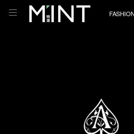
FASHIO