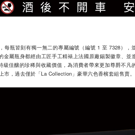
中，每瓶皆刻有獨一無二的專屬編號（編號 1 至 7328）
.4的金屬瓶身都經由工匠手工精裱上法國原廠錫製徽章、並
特級佳釀的珍稀與收藏價值，為消費者帶來更加尊爵不凡
度上市，過去僅於「La Collection」豪華六色香檳套組售賣