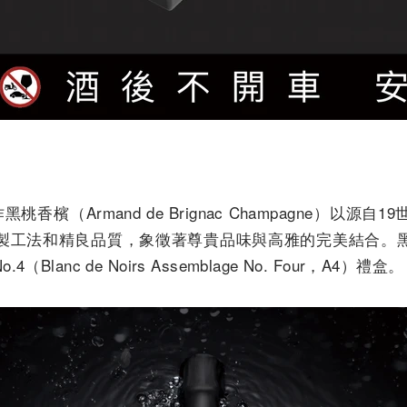
桃香檳（Armand de Brignac Champagne）以源
製工法和精良品質，象徵著尊貴品味與高雅的完美結合。
lanc de Noirs Assemblage No. Four，A4）禮盒。