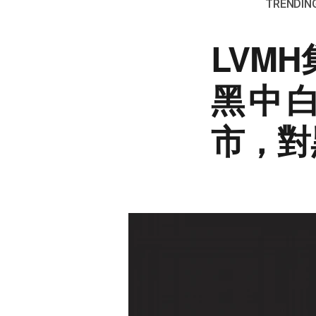
TRENDING
LVM
黑中白
市，對