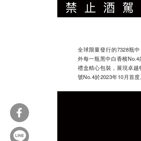
全球限量發行的7328瓶
外每一瓶黑中白香檳No
禮盒精心包裝，展現卓越
號No.4於2023年10月首