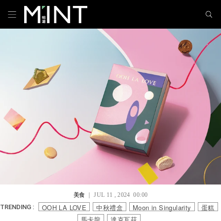
美食
｜ JUL 11 , 2024 00:00
OOH LA LOVE
中秋禮盒
Moon in Singularity
蛋糕
TRENDING :
馬卡龍
達克瓦茲