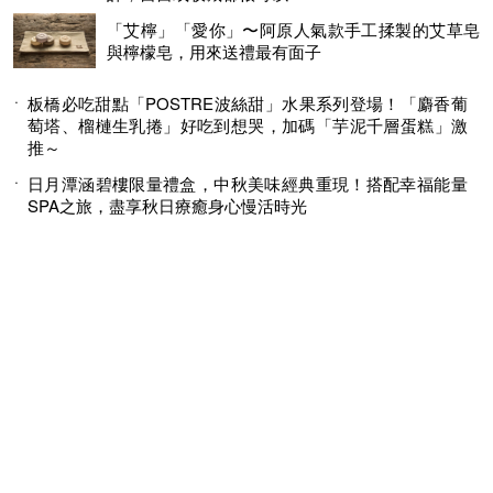
「艾檸」「愛你」〜阿原人氣款手工揉製的艾草皂
與檸檬皂，用來送禮最有面子
板橋必吃甜點「POSTRE波絲甜」水果系列登場！「麝香葡
萄塔、榴槤生乳捲」好吃到想哭，加碼「芋泥千層蛋糕」激
推～
日月潭涵碧樓限量禮盒，中秋美味經典重現！搭配幸福能量
SPA之旅，盡享秋日療癒身心慢活時光