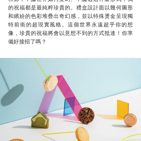
的祝福都是最純粹珍貴的。禮盒設計面以幾何圖形
和繽紛的色彩堆疊出奇幻感，並以特殊燙金呈現獨
特前衛的超現實風格。這個世界永遠超乎你的想
像，珍貴的祝福將會以意想不到的方式抵達！你準
備好接招了嗎？