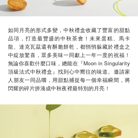
如同月亮的形式多變，中秋禮盒收藏了豐富的甜點
品項，打造最豐盛的中秋茶會！未來蛋糕、馬卡
龍、達克瓦茲還有酥脆餅乾，都悄悄躲藏於禮盒之
中綻放驚喜，眾多美味一同獻上一年一度的祝福！
無論你喜歡什麼口味，總能在『Moon in Singularity
頂級法式中秋禮盒』找到心中嚮往的味道。邀請家
人朋友一同品嚐，用甜點捕捉每一個幸福瞬間，將
閃耀的碎片拼湊成中秋夜裡最特別的月亮！