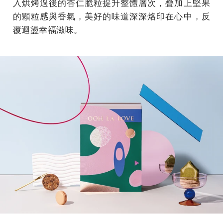
入烘烤過後的杏仁脆粒提升整體層次，疊加上堅果
的顆粒感與香氣，美好的味道深深烙印在心中，反
覆迴盪幸福滋味。