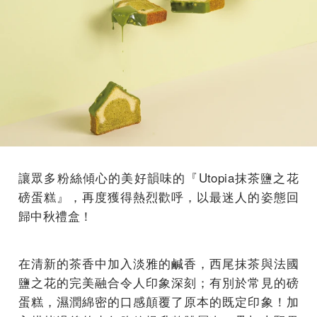
讓眾多粉絲傾心的美好韻味的『Utopia抹茶鹽之花
磅蛋糕』，再度獲得熱烈歡呼，以最迷人的姿態回
歸中秋禮盒！
在清新的茶香中加入淡雅的鹹香，西尾抹茶與法國
鹽之花的完美融合令人印象深刻；有別於常見的磅
蛋糕，濕潤綿密的口感顛覆了原本的既定印象！加