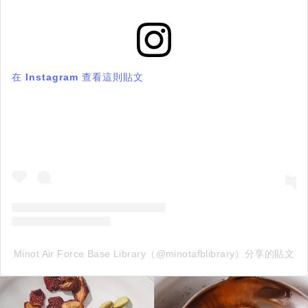
在 Instagram 查看這則貼文
Minot Air Force Base Library（@minotafblibrary）分享的貼文