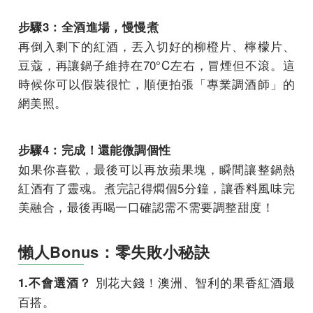
步驟3：全酒進場，慢慢煮
再倒入剩下的紅酒，丟入切好的柳橙片、檸檬片、
豆蔻，再讓鍋子維持在70°C左右，冒煙但不滾。這
時候你可以假裝很忙，順便拍張「專業調酒師」的
網美照。
步驟4：完成！還能微調個性
如果你喜歡，最後可以再放蘋果塊，瞬間讓整鍋熱
紅酒有了靈魂。煮完記得燜個5分鐘，讓香料風味完
美融合，最後再喝一口確認需不需要調整甜度！
懶人Bonus：零失敗小秘訣
別花大錢！澳洲、智利的果香紅酒最
1.不會選酒？
百搭。