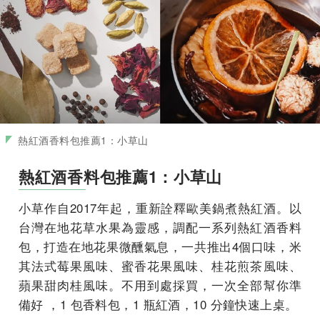
熱紅酒香料包推薦1：小草山
熱紅酒香料包推薦1：小草山
小草作自2017年起，重新詮釋歐美鍋煮熱紅酒。以
台灣在地花草水果為靈感，調配一系列熱紅酒香料
包，打造在地花果微醺氣息，一共推出4個口味，米
其法式莓果風味、蜜香花果風味、桂花煎茶風味、
蘋果甜肉桂風味。不用到處採買，一次全部幫你準
備好 ，1 包香料包，1 瓶紅酒，10 分鐘快速上桌。