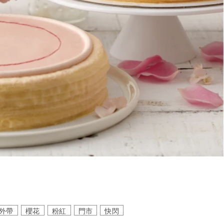
外帶
櫻花
粉紅
門市
快閃