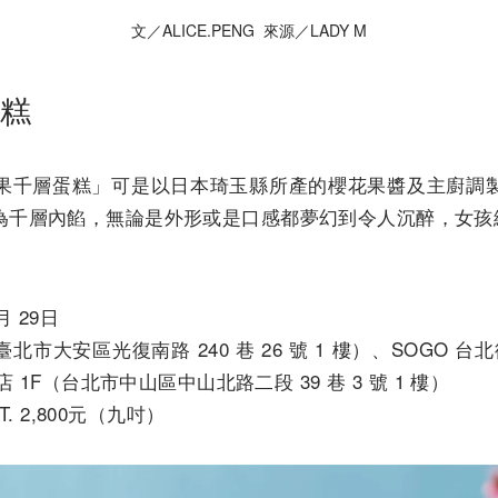
文／ALICE.PENG 來源／LADY M
糕
果千層蛋糕」可是以日本琦玉縣所產的櫻花果醬及主廚調
為千層內餡，無論是外形或是口感都夢幻到令人沉醉，女孩
月 29日
市大安區光復南路 240 巷 26 號 1 樓）、SOGO 台
店 1F（台北市中山區中山北路二段 39 巷 3 號 1 樓）
T. 2,800元（九吋）