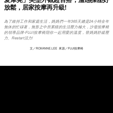
放鬆，居家按摩再升級!
為了維持工作和家庭生活，媽媽們一年365天總是24小時全年
無休的忙碌著，無形之中所累積的生活壓力極大，沙發按摩椅
的領導品牌-FUJI按摩椅陪你一起用愛的溫度，替媽媽舒緩壓
力、Restart活力!
文／ROXANNE.LEE 來源／FUJI按摩椅