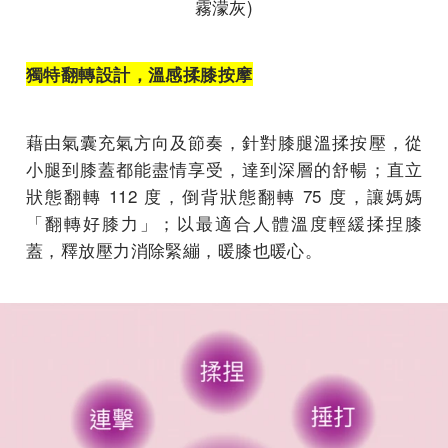
霧濛灰)
獨特翻轉設計，溫感揉膝按摩
藉由氣囊充氣方向及節奏，針對膝腿溫揉按壓，從
小腿到膝蓋都能盡情享受，達到深層的舒暢；直立
狀態翻轉 112 度，倒背狀態翻轉 75 度，讓媽媽
「翻轉好膝力」；以最適合人體溫度輕緩揉捏膝
蓋，釋放壓力消除緊繃，暖膝也暖心。