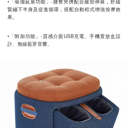
•「瑜珈延展功能」-腰臀夾擠配合腿部伸展，舒緩
緊繃下半身及促進循環，搭配自動程式增強按摩效
果。
•「附加功能」-質感介面USB充電、手機置放盒設
計、無線藍芽音響。