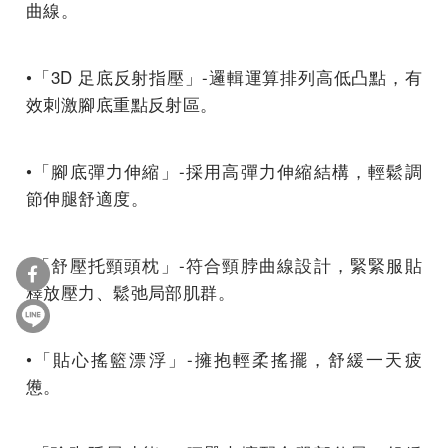
曲線。
•「3D 足底反射指壓」-邏輯運算排列高低凸點，有
效刺激腳底重點反射區。
•「腳底彈力伸縮」-採用高彈力伸縮結構，輕鬆調
節伸腿舒適度。
•「舒壓托頸頭枕」-符合頸脖曲線設計，緊緊服貼
釋放壓力、鬆弛局部肌群。
•「貼心搖籃漂浮」-擁抱輕柔搖擺，舒緩一天疲
憊。