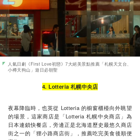
人氣日劇《First Love初戀》7大絕美景點推薦「札幌天文台、
小樽天狗山」遊日必朝聖
4. Lotteria 札幌中央店
夜幕降臨時，
也英
從 Lotteria 的櫥窗櫃檯向外眺望
的場景，這家商店是「Lotteria 札幌中央商店」為
日本連鎖快餐店，旁邊正是北海道歷史最悠久商店
街之一的「狸小路商店街」，推薦吃完美食後順便