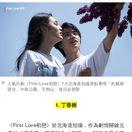
人氣日劇《First Love初戀》7大北海道拍攝景點整理「札幌展
望台、中島公園、天狗山」遊日必朝聖
1. 丁香樹
《First Love初戀》於北海道拍攝，作為劇情關鍵元