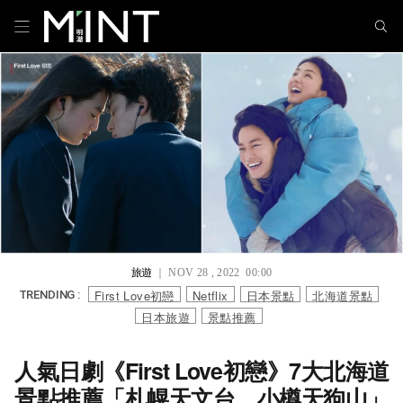
旅遊
｜ NOV 28 , 2022 00:00
First Love初戀
Netflix
日本景點
北海道景點
TRENDING :
日本旅遊
景點推薦
人氣日劇《First Love初戀》7大北海道
景點推薦「札幌天文台、小樽天狗山」