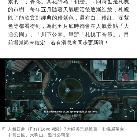
素的「丁香花」其花語為「初戀」，同時也是札幌
的市樹，每年五月隨著天氣暖活後逐漸綻放，札幌
除了能欣賞到經典的粉紫色，還有白、粉紅、深紫
色等都看得到，為此五月底時都會在人氣景點「大
通公園」、「川下公園」舉辦「札幌丁香節」。目
前場景尚未確定，若有消息會同步更新唷！
人氣日劇《First Love初戀》7大絕美景點推薦「札幌展望台、
中島公園、天狗山」遊日必朝聖