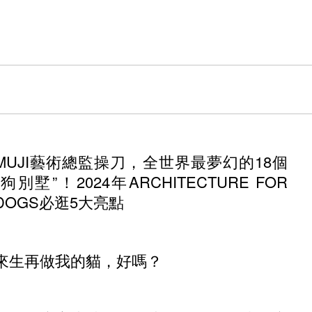
MUJI藝術總監操刀，全世界最夢幻的18個
“狗別墅”！2024年ARCHITECTURE FOR
DOGS必逛5大亮點
來生再做我的貓，好嗎？