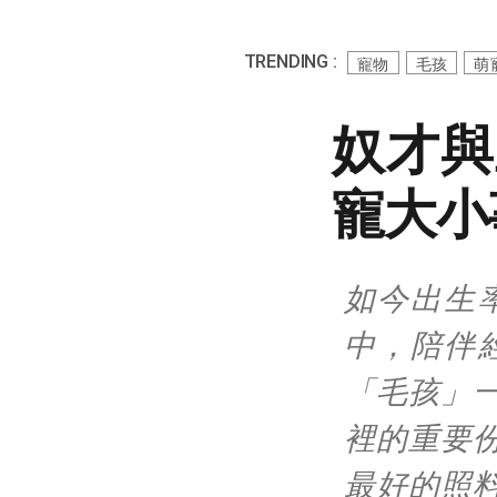
TRENDING :
寵物
毛孩
萌
奴才與
寵大小
如今出生
中，陪伴
「毛孩」
裡的重要
最好的照