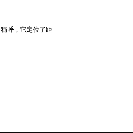
是稱呼，它定位了距