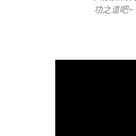
功之道吧~