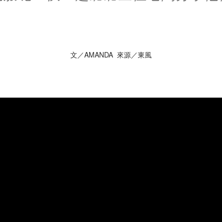
文／AMANDA 來源／東風