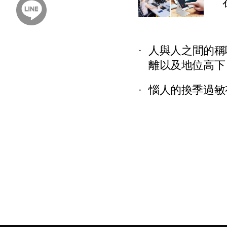
人與人之間的稱
離以及地位高下
惱人的換季過敏