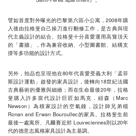
譬如首度對外曝光的巴黎第六區小公寓，2008年購
入後由拉格斐自己操刀進行翻修工作，是古典與現
代主義設計的結合。拉格斐十分喜愛運用高聳頂天
的「書牆」，作為兼容收納、小型圖書館、結構支
撐等多功能的設計方式。
另外，拍品也呈現他在80年代喜愛受義大利「孟菲
斯設計運動」啟發的家具設計，後轉向18世紀法國
古典藝術的優雅與細緻；而在生命最後20年，拉格
斐購入許多當代設計巨匠如馬克．紐森（Marc
Newson）為積家設計的空氣鐘，設計師兄弟檔
Ronan and Erwan Bouroullec的家具。拉格斐生前
最後一處寓所、凡爾賽近郊 Louveciennes則以20年
代的德意志風格家具設計為主基調。