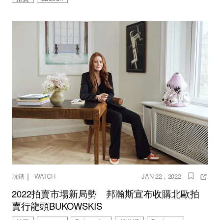
｜
玩錶
WATCH
JAN 22 , 2022
2022拍賣市場新局勢 邦瀚斯宣布收購北歐拍
賣行龍頭BUKOWSKIS