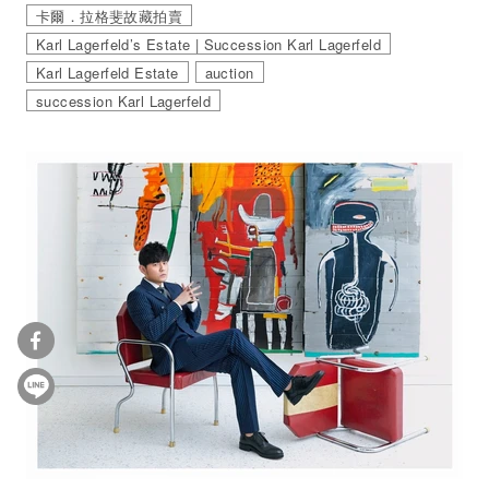
卡爾．拉格斐故藏拍賣
Karl Lagerfeld’s Estate | Succession Karl Lagerfeld
Karl Lagerfeld Estate
auction
succession Karl Lagerfeld