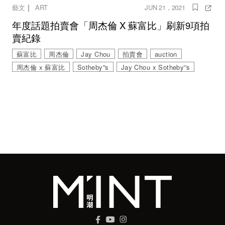
｜
藝文
ART
JUN 21 , 2021
年度話題拍賣會「周杰倫 X 蘇富比」刷新9項拍
賣紀錄
蘇富比
周杰倫
Jay Chou
拍賣會
auction
周杰倫 x 蘇富比
Sotheby''s
Jay Chou x Sotheby''s