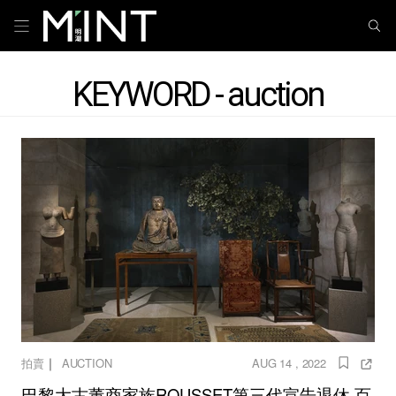
KEYWORD - auction
｜
拍賣
AUCTION
AUG 14 , 2022
巴黎大古董商家族ROUSSET第三代宣告退休 百