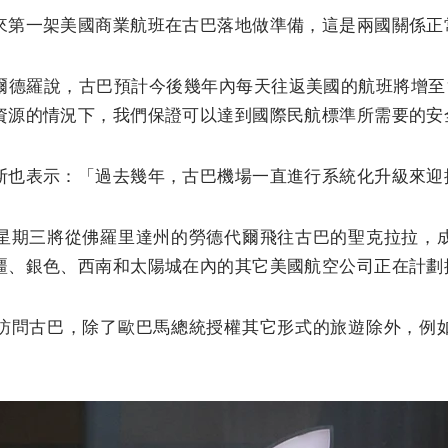
來第一架美國商業航班在古巴落地做準備，這是兩國關係正
爾德羅說，古巴預計今後幾年內每天往返美國的航班將增至1
資源的情況下，我們保證可以達到國際民航標準所需要的安
斯也表示：「過去幾年，古巴機場一直進行系統化升級來迎
星期三將從佛羅里達州的勞德代爾飛往古巴的聖克拉拉，
疆、銀色、西南和太陽城在內的其它美國航空公司正在計劃
訪問古巴，除了歐巴馬總統授權其它形式的旅遊除外，例