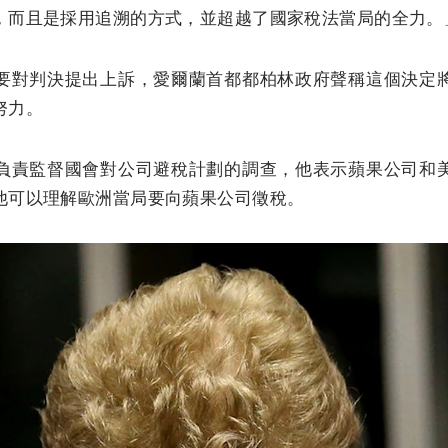
，而且是採用追溯的方式，並超越了國家稅法當局的全力。
要對判決提出上訴，愛爾蘭首都都柏林政府聲稱這個決定
努力。
負責監督國會對公司避稅計劃的調查，他表示蘋果公司和
他可以理解歐洲當局要向蘋果公司徵稅。