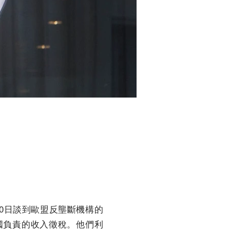
30日談到歐盟反壟斷機構的
國負責的收入徵稅。他們利