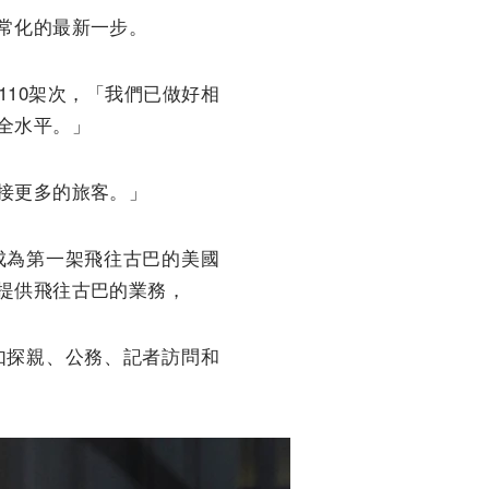
常化的最新一步。
10架次，「我們已做好相
全水平。」
接更多的旅客。」
成為第一架飛往古巴的美國
提供飛往古巴的業務，
如探親、公務、記者訪問和