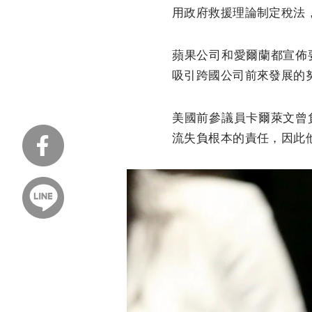
用政府救援理論制定稅法
蘋果公司和愛爾蘭都宣佈
吸引跨國公司前來發展的
美國前參議員卡爾萊文曾
流失負根本的責任，因此