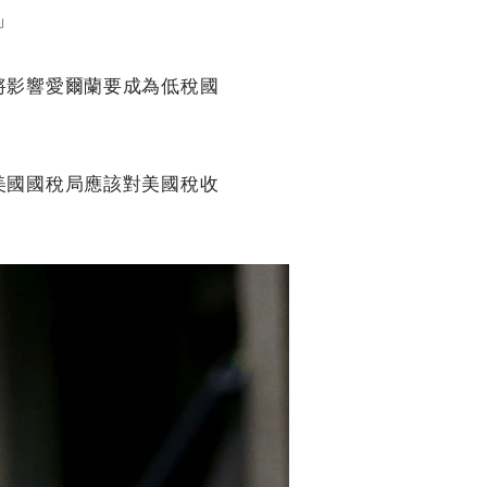
」
將影響愛爾蘭要成為低稅國
美國國稅局應該對美國稅收