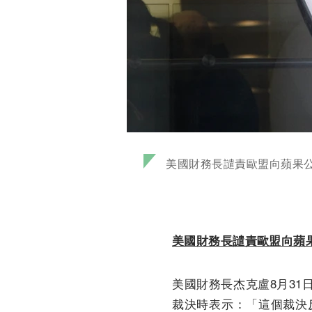
美國財務長譴責歐盟向蘋果
美國財務長譴責歐盟向蘋
美國財務長杰克盧8月31
裁決時表示：「這個裁決