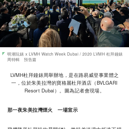
明潮玩錶 x LVMH Watch Week Dubai / 2020 LVMH 杜拜鐘錶
周特輯 預告篇
LVMH杜拜鐘錶周舉辦地，是在路易威登事業體之
一，位於朱美拉灣的寶格麗杜拜酒店（BVLGARI
Resort Dubai）。圖為記者會現場。
那一夜朱美拉灣煙火 一場宣示