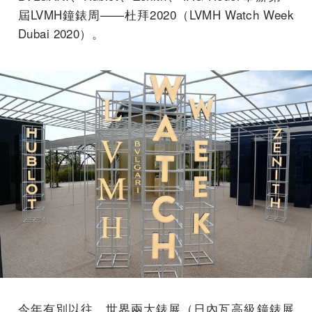
屆LVMH鐘錶周——杜拜2020（LVMH Watch Week
Dubai 2020）。
今年有別以往，世界兩大錶展（日內瓦高級鐘錶展