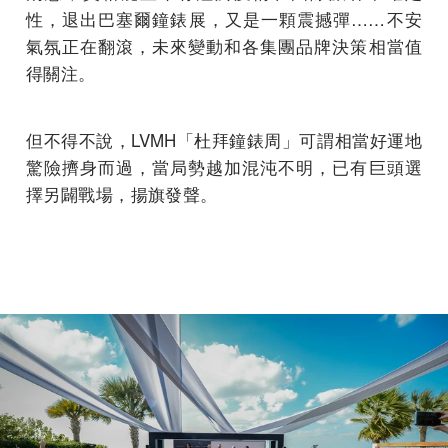
性，退出巴塞爾鐘錶展，又是一顆震撼彈……不安
氣氛正在翻滾，未來變動和各集團品牌決策相當值
得關注。
但不得不說，LVMH「杜拜鐘錶周」可謂相當好運地
驚險擠身而過，當局勢越加混沌不明，已有巨頭選
擇另闢戰場，揚旗發聲。