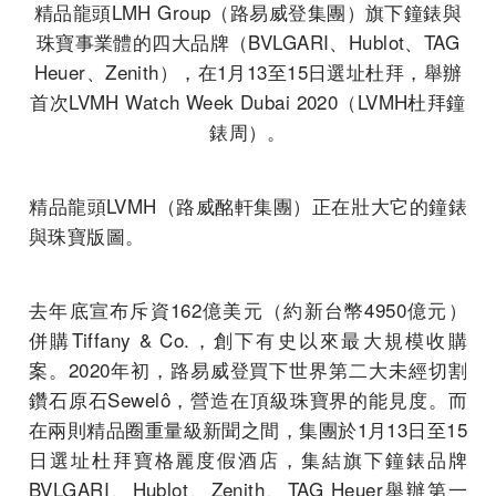
精品龍頭LMH Group（路易威登集團）旗下鐘錶與
珠寶事業體的四大品牌（BVLGARI、Hublot、TAG
Heuer、Zenith），在1月13至15日選址杜拜，舉辦
首次LVMH Watch Week Dubai 2020（LVMH杜拜鐘
錶周）。
精品龍頭LVMH（路威酩軒集團）正在壯大它的鐘錶
與珠寶版圖。
去年底宣布斥資162億美元（約新台幣4950億元）
併購Tiffany & Co.，創下有史以來最大規模收購
案。2020年初，路易威登買下世界第二大未經切割
鑽石原石Sewelô，營造在頂級珠寶界的能見度。而
在兩則精品圈重量級新聞之間，集團於1月13日至15
日選址杜拜寶格麗度假酒店，集結旗下鐘錶品牌
BVLGARI、Hublot、Zenith、TAG Heuer舉辦第一