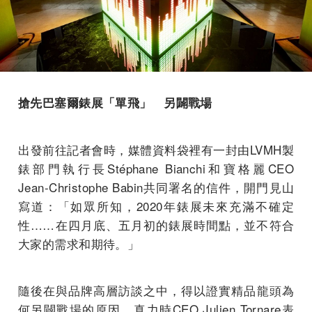
搶先巴塞爾錶展「單飛」
另闢戰場
出發前往記者會時，媒體資料袋裡有一封由LVMH製
錶部門執行長Stéphane Bianchi和寶格麗CEO
Jean-Christophe Babin共同署名的信件，開門見山
寫道：「如眾所知，2020年錶展未來充滿不確定
性……在四月底、五月初的錶展時間點，並不符合
大家的需求和期待。」
隨後在與品牌高層訪談之中，得以證實精品龍頭為
何另闢戰場的原因。真力時CEO Julien Tornare表