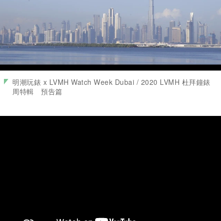
明潮玩錶 x LVMH Watch Week Dubai / 2020 LVMH 杜拜鐘錶
周特輯 預告篇