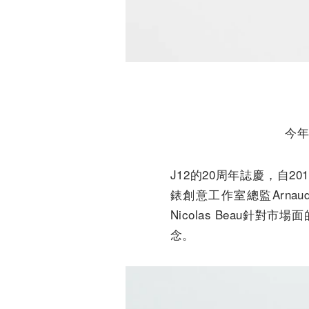
今年
J12的20周年誌慶，自
錶創意工作室總監Arnau
Nicolas Beau
念。