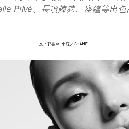
iselle Privé、長項鍊錶、座鐘等
文／郭書吟 來源／CHANEL