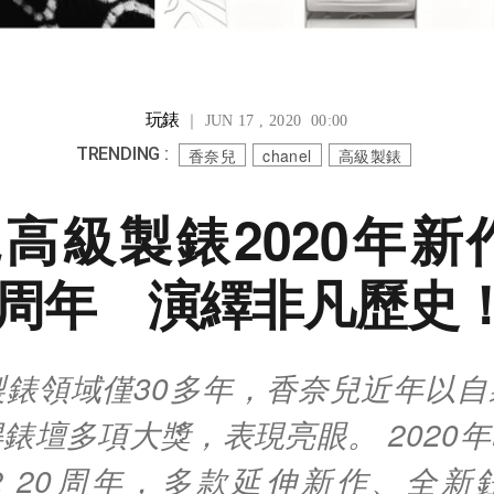
玩錶
｜ JUN 17 , 2020 00:00
TRENDING :
香奈兒
chanel
高級製錶
高級製錶2020年新作
 20周年 演繹非凡歷史
製錶領域僅30多年，香奈兒近年以自
錶壇多項大獎，表現亮眼。 2020
12 20周年，多款延伸新作、全新