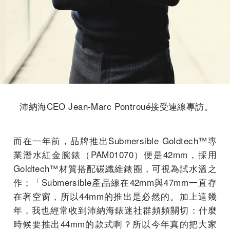
沛納海CEO Jean-Marc Pontroué接受連線專訪。
而在一年前，品牌推出Submersible Goldtech™專
業潛水紅金腕錶（PAM01070）便是42mm，採用
Goldtech™材質搭配碳纖維錶圈，可視為試水溫之
作；「Submersible產品線在42mm與47mm一直存
在著空窗，所以44mm的推出是必然的。加上這幾
年，我也經常收到沛納海錶迷社群頻頻關切：什麼
時候要推出44mm的款式啊？所以今年真的把大家