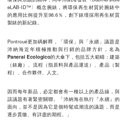
eLAB-ID™〉概念腕錶，將環保再生材質於腕錶中
的應用比例提升至98.6％，創下錶壇採用再生材質
製錶的新紀錄。
Pontroué更加碼解釋，「環保」與「永續」議題是
沛納海近年積極推動與行銷的品牌方針，名為
的大傘下，包括五大範疇：建築
Panerai Ecologico
（錶廠）、流程（指原料與產品運送）、產品（製
程）、合作夥伴、人文。
因而每年新品，必定都會有一種以上的產品線，與
該議題有著緊密關聯。「沛納海在執行『永續』的
面向，並不是因為它是個時髦或潮流的議題，而是
逐步貫徹、有詳盡的期程。」