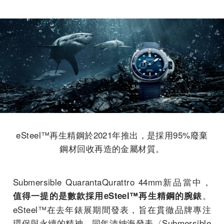
eSteel™再生精鋼於2021年推出，是採用95%廢棄
鋼材回收再造的金屬材質。
Submersible QuarantaQurattro 44mm新品當中，
。
值得一提的是數款採用eSteel™再生精鋼的腕錶
eSteel™在去年錶展期間發表，旨在貫徹品牌專注
環保與永續的精神，同年沛納海發表〈Submersible