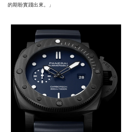
的期盼實踐出來。」