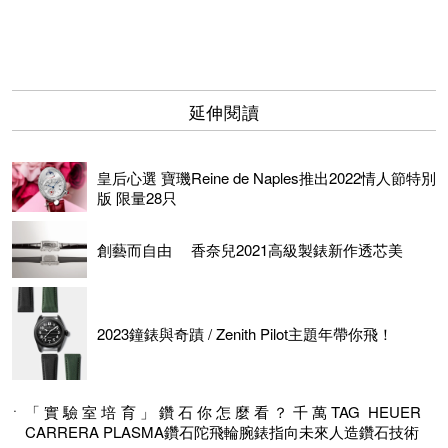
延伸閱讀
皇后心選 寶璣Reine de Naples推出2022情人節特別
版 限量28只
創藝而自由 香奈兒2021高級製錶新作透芯美
2023鐘錶與奇蹟 / Zenith Pilot主題年帶你飛！
「實驗室培育」鑽石你怎麼看？千萬TAG HEUER
CARRERA PLASMA鑽石陀飛輪腕錶指向未來人造鑽石技術