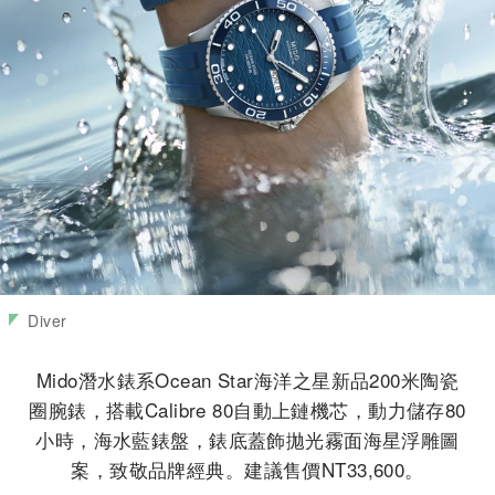
Diver
Mido潛水錶系Ocean Star海洋之星新品200米陶瓷
圈腕錶，搭載Calibre 80自動上鏈機芯，動力儲存80
小時，海水藍錶盤，錶底蓋飾拋光霧面海星浮雕圖
案，致敬品牌經典。建議售價NT33,600。