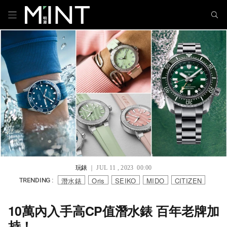
玩錶
｜ JUL 11 , 2023 00:00
潛水錶
Oris
SEIKO
MIDO
CITIZEN
TRENDING :
10萬內入手高CP值潛水錶 百年老牌加
持！