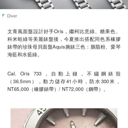
Diver
文青風面盤設計好手Oris，繼柯比意綠、糖果色、
科米蛙綠等美麗錶盤後，今夏推出搭配同色系橡膠
錶帶的珍珠母貝面盤Aquis腕錶三色：胭脂粉、愛琴
海藍和水藍綠。
Cal. Oris 733，自動上鏈，不鏽鋼錶殼
（36.5mm），動力儲存41小時，防水300米，
NT65,000（橡膠錶帶）/ NT72,000（鋼帶）。