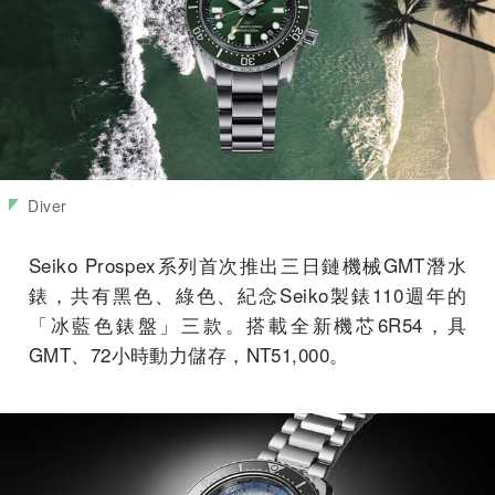
Diver
Seiko Prospex系列首次推出三日鏈機械GMT潛水
錶，共有黑色、綠色、紀念Seiko製錶110週年的
「冰藍色錶盤」三款。搭載全新機芯6R54，具
GMT、72小時動力儲存，NT51,000。