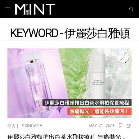
KEYWORD - 伊麗莎白雅頓
｜
保養
SKINCARE
MAY 13 , 2025
伊麗莎白雅頓推出白茶水飛梭療程 無痛拋光，