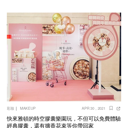
｜
彩妝
MAKEUP
APR 30 , 2021
快來雅頓的時空膠囊樂園玩，不但可以免費體驗
經典膠囊，還有擴香花束等你帶回家