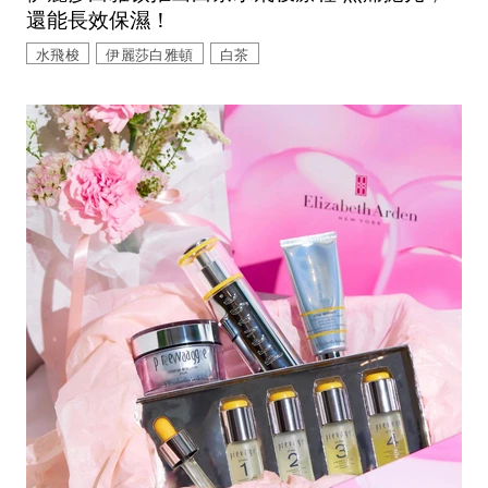
還能長效保濕！
水飛梭
伊麗莎白雅頓
白茶