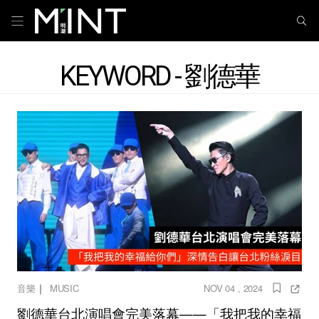
KEYWORD - 劉德華
｜
音樂
MUSIC
NOV 04 , 2024
劉德華台北演唱會完美落幕——「我把我的幸福