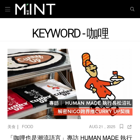
KEYWORD - 咖哩
｜
美食
FOOD
AUG 21 , 2025
「咖哩也是潮流語言」專訪 HUMAN MADE 執行