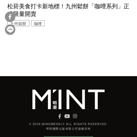
松菸美食打卡新地標！九州鬆餅「咖哩系列」正
式限量開賣
九州鬆餅
咖哩
© 2026 MINGWEEKLY ALL RIGHTS RESERVED.
明周國際岀版有限公司版權所有