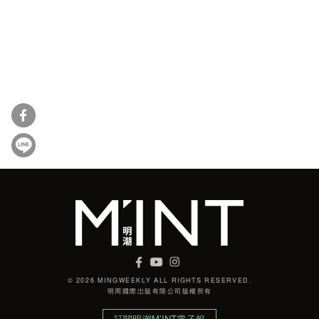
© 2026 MINGWEEKLY ALL RIGHTS RESERVED.
明周國際岀版有限公司版權所有
訂閱明潮M’INT電子報