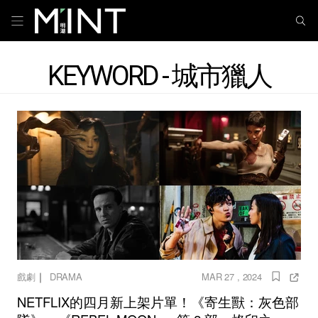
KEYWORD - 城市獵人
｜
戲劇
DRAMA
MAR 27 , 2024
NETFLIX的四月新上架片單！《寄生獸：灰色部