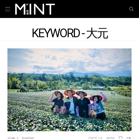
KEYWORD - 大元
｜
綜藝
SHOW
OCT 14 , 2023