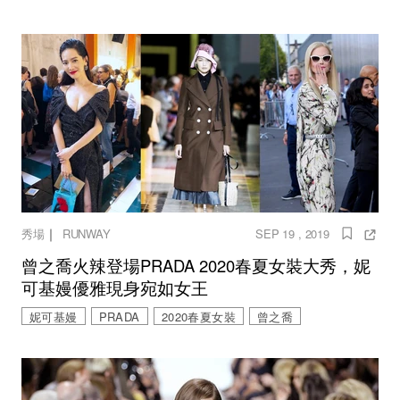
｜
秀場
RUNWAY
SEP 19 , 2019
曾之喬火辣登場PRADA 2020春夏女裝大秀，妮
可基嫚優雅現身宛如女王
妮可基嫚
PRADA
2020春夏女裝
曾之喬