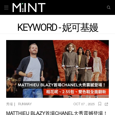
KEYWORD - 妮可基嫚
｜
秀場
RUNWAY
OCT 07 , 2025
MATTHIEU BLAZY首場CHANEL大秀震撼登場！