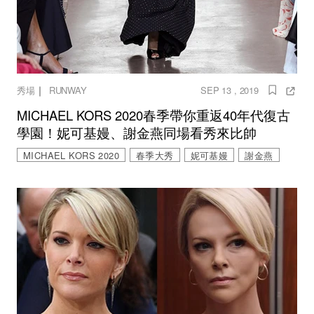
｜
秀場
RUNWAY
SEP 13 , 2019
MICHAEL KORS 2020春季帶你重返40年代復古
學園！妮可基嫚、謝金燕同場看秀來比帥
MICHAEL KORS 2020
春季大秀
妮可基嫚
謝金燕