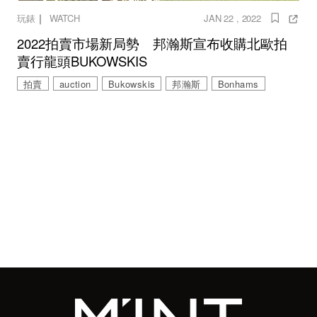
｜
玩錶
WATCH
JAN 22 , 2022
2022拍賣市場新局勢 邦瀚斯宣布收購北歐拍
賣行龍頭BUKOWSKIS
拍賣
auction
Bukowskis
邦瀚斯
Bonhams