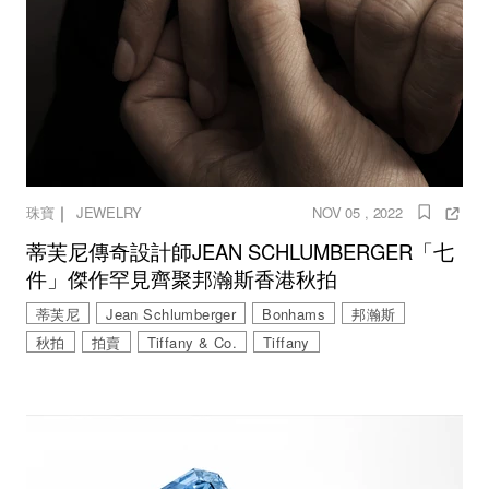
｜
珠寶
JEWELRY
NOV 05 , 2022
蒂芙尼傳奇設計師JEAN SCHLUMBERGER「七
件」傑作罕見齊聚邦瀚斯香港秋拍
蒂芙尼
Jean Schlumberger
Bonhams
邦瀚斯
秋拍
拍賣
Tiffany & Co.
Tiffany