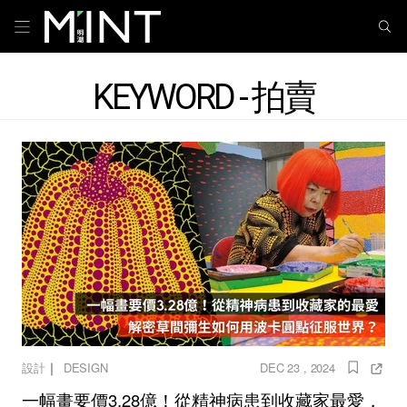
KEYWORD - 拍賣
｜
設計
DESIGN
DEC 23 , 2024
一幅畫要價3.28億！從精神病患到收藏家最愛，