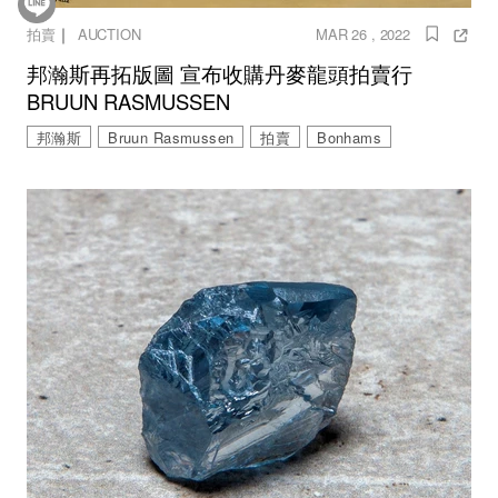
｜
拍賣
AUCTION
MAR 26 , 2022
邦瀚斯再拓版圖 宣布收購丹麥龍頭拍賣行
BRUUN RASMUSSEN
邦瀚斯
Bruun Rasmussen
拍賣
Bonhams