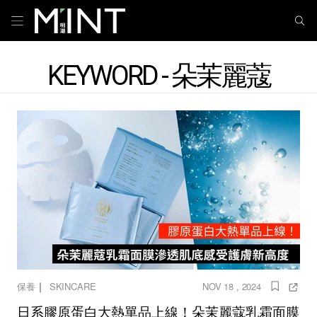
KEYWORD - 朵茉麗蔻
｜
保養
SKINCARE
NOV 18 , 2024
日系膠原蛋白大熱單品上線！朵茉麗蔻乳霜面膜