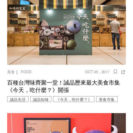
｜
美食
FOOD
OCT 05 , 2017
百種台灣味齊聚一堂！誠品歷來最大美食市集
《今天，吃什麼？》開張
誠品生活
誠品知味
《今天，吃什麼？》
美食市集