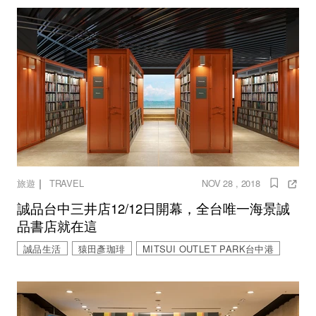
｜
旅遊
TRAVEL
NOV 28 , 2018
誠品台中三井店12/12日開幕，全台唯一海景誠
品書店就在這
誠品生活
猿田彥珈琲
MITSUI OUTLET PARK台中港